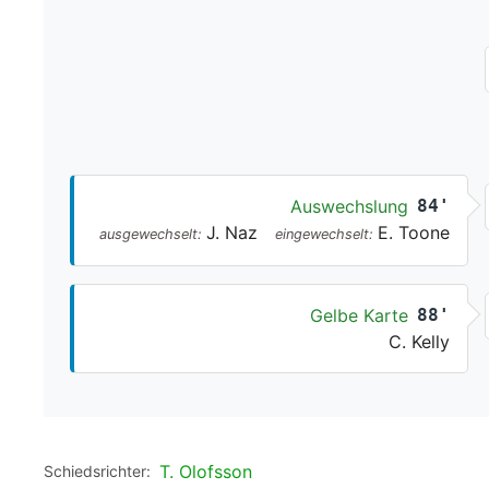
Auswechslung
84'
J. Naz
E. Toone
ausgewechselt:
eingewechselt:
Gelbe Karte
88'
C. Kelly
T. Olofsson
Schiedsrichter: