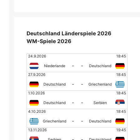
Deutschland Länderspiele 2026
WM-Spiele 2026
24.9.2026
18:45
-
-
Niederlande
Deutschland
27.9.2026
18:45
-
-
Deutschland
Griechenland
1.10.2026
18:45
-
-
Deutschland
Serbien
4.10.2026
18:45
-
-
Griechenland
Deutschland
13.11.2026
19:45
-
-
Serbien
Deutschland