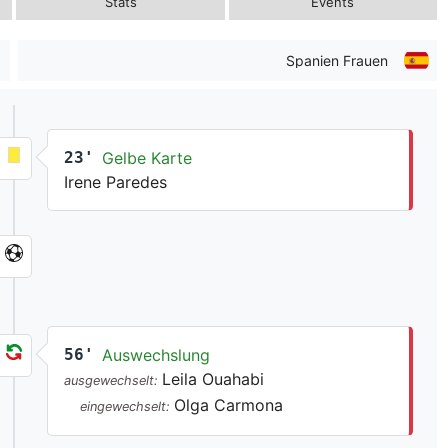
Stats
Events
Spanien Frauen
23'
Gelbe Karte
Irene Paredes
56'
Auswechslung
Leila Ouahabi
ausgewechselt:
Olga Carmona
eingewechselt: