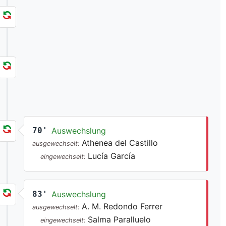
70'
Auswechslung
Athenea del Castillo
ausgewechselt:
Lucía García
eingewechselt:
83'
Auswechslung
A. M. Redondo Ferrer
ausgewechselt:
Salma Paralluelo
eingewechselt: