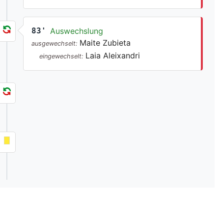
83'
Auswechslung
Maite Zubieta
ausgewechselt:
Laia Aleixandri
eingewechselt: