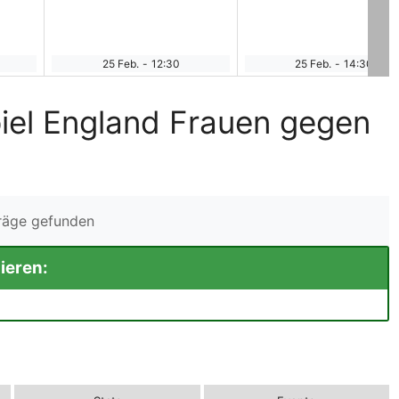
25 Feb.
-
12:30
25 Feb.
-
14:30
iel England Frauen gegen
träge gefunden
ieren: