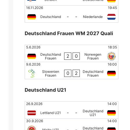
16.11.2026
19:45
-
-
Deutschland
Niederlande
Deutschland Frauen WM 2027 Quali
5.6.2026
18:35
Deutschland
Norwegen
2
0
Frauen
Frauen
9.6.2026
16:00
Slowenien
Deutschland
0
2
Frauen
Frauen
Deutschland U21
26.9.2026
14:00
Deutschland
-
-
Lettland U21
U21
30.9.2026
14:00
Deutschland
-
-
Malta U21