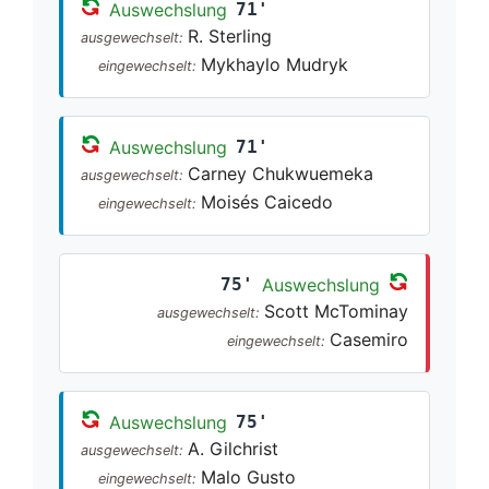
Auswechslung
71'
R. Sterling
ausgewechselt:
Mykhaylo Mudryk
eingewechselt:
Auswechslung
71'
Carney Chukwuemeka
ausgewechselt:
Moisés Caicedo
eingewechselt:
75'
Auswechslung
Scott McTominay
ausgewechselt:
Casemiro
eingewechselt:
Auswechslung
75'
A. Gilchrist
ausgewechselt:
Malo Gusto
eingewechselt: