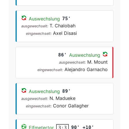
Auswechslung
75'
T. Chalobah
ausgewechselt:
Axel Disasi
eingewechselt:
86'
Auswechslung
M. Mount
ausgewechselt:
Alejandro Garnacho
eingewechselt:
Auswechslung
89'
N. Madueke
ausgewechselt:
Conor Gallagher
eingewechselt:
Elfmetertor
90' +10'
3:3