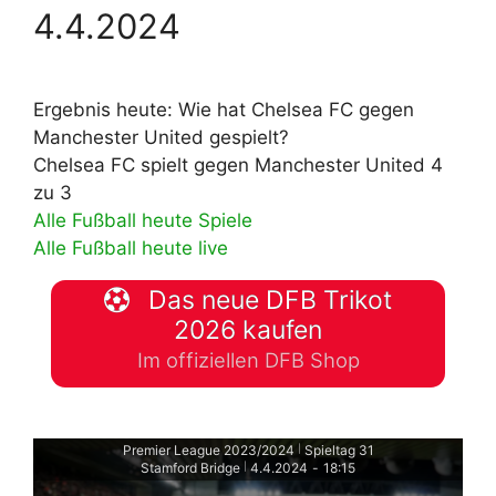
4.4.2024
Ergebnis heute: Wie hat Chelsea FC gegen
Manchester United gespielt?
Chelsea FC spielt gegen Manchester United 4
zu 3
Alle Fußball heute Spiele
Alle Fußball heute live
Das neue DFB Trikot
2026 kaufen
Im offiziellen DFB Shop
Premier League 2023/2024
Spieltag 31
|
Stamford Bridge
4.4.2024
-
18:15
|