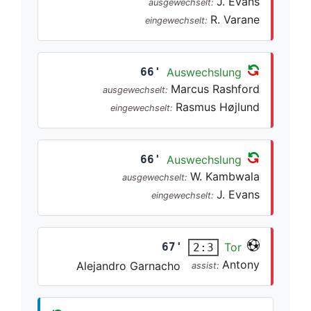
J. Evans
ausgewechselt:
R. Varane
eingewechselt:
66'
Auswechslung
Marcus Rashford
ausgewechselt:
Rasmus Højlund
eingewechselt:
66'
Auswechslung
W. Kambwala
ausgewechselt:
J. Evans
eingewechselt:
67'
Tor
2:3
Antony
Alejandro Garnacho
assist: