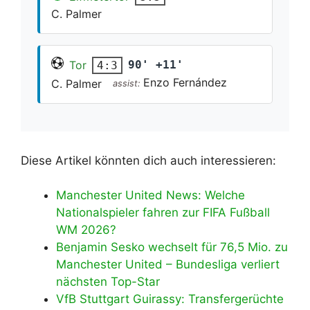
C. Palmer
Tor
90' +11'
4:3
Enzo Fernández
C. Palmer
assist:
Diese Artikel könnten dich auch interessieren:
Manchester United News: Welche
Nationalspieler fahren zur FIFA Fußball
WM 2026?
Benjamin Sesko wechselt für 76,5 Mio. zu
Manchester United – Bundesliga verliert
nächsten Top-Star
VfB Stuttgart Guirassy: Transfergerüchte