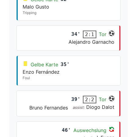
Malo Gusto
Tripping
34'
Tor
2:1
Alejandro Garnacho
Gelbe Karte
35'
Enzo Fernández
Foul
39'
Tor
2:2
Diogo Dalot
Bruno Fernandes
assist:
46'
Auswechslung