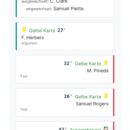
C. Clark
ausgewechselt:
Samuel Piette
eingewechselt:
Gelbe Karte
27'
F. Herbers
Argument
32'
Gelbe Karte
M. Pineda
Foul
36'
Gelbe Karte
Samuel Rogers
Foul
42'
Auswechslung