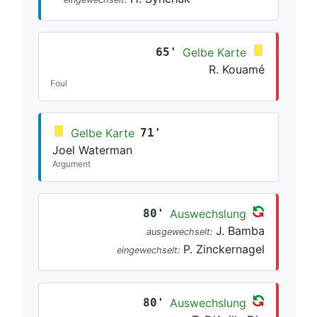
65'
Gelbe Karte
R. Kouamé
Foul
Gelbe Karte
71'
Joel Waterman
Argument
80'
Auswechslung
J. Bamba
ausgewechselt:
P. Zinckernagel
eingewechselt:
80'
Auswechslung