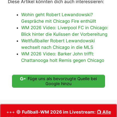
Diese Artikel könnten dich auch interessieren:
Wohin geht Robert Lewandowski?
Gespräche mit Chicago Fire enthüllt
WM 2026 Video: Liverpool FC in Chicago:
Blick hinter die Kulissen der Vorbereitung
Weltfußballer Robert Lewandowski
wechselt nach Chicago in die MLS
WM 2026 Video: Barker John trifft:
Chattanooga holt Remis gegen Chicago
Füge uns als bevorzugte Quelle bei
Google hinzu
+++ 🔴
Fußball-WM 2026 im Livestream:
📺 Alle