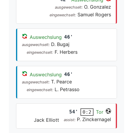
O. Gonzalez
ausgewechselt:
Samuel Rogers
eingewechselt:
Auswechslung
46'
D. Bugaj
ausgewechselt:
F. Herbers
eingewechselt:
Auswechslung
46'
T. Pearce
ausgewechselt:
L. Petrasso
eingewechselt:
54'
Tor
0:2
P. Zinckernagel
Jack Elliott
assist: