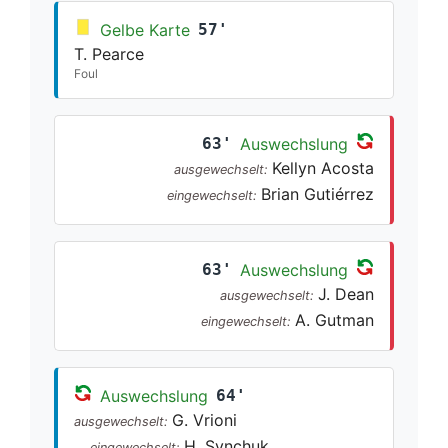
Gelbe Karte
57'
T. Pearce
Foul
63'
Auswechslung
Kellyn Acosta
ausgewechselt:
Brian Gutiérrez
eingewechselt:
63'
Auswechslung
J. Dean
ausgewechselt:
A. Gutman
eingewechselt:
Auswechslung
64'
G. Vrioni
ausgewechselt:
H. Synchuk
eingewechselt: