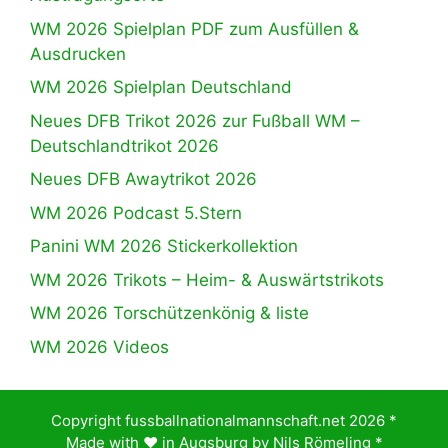
WM 2026 Spielplan PDF zum Ausfüllen &
Ausdrucken
WM 2026 Spielplan Deutschland
Neues DFB Trikot 2026 zur Fußball WM –
Deutschlandtrikot 2026
Neues DFB Awaytrikot 2026
WM 2026 Podcast 5.Stern
Panini WM 2026 Stickerkollektion
WM 2026 Trikots – Heim- & Auswärtstrikots
WM 2026 Torschützenkönig & liste
WM 2026 Videos
Copyright fussballnationalmannschaft.net 2026 *
Made with ♥️ in Augsburg by
Nils Römeling
*