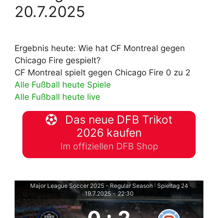
20.7.2025
Ergebnis heute: Wie hat CF Montreal gegen
Chicago Fire gespielt?
CF Montreal spielt gegen Chicago Fire 0 zu 2
Alle Fußball heute Spiele
Alle Fußball heute live
Das neue DFB Trikot
2026 kaufen
Im offiziellen DFB Shop
Major League Soccer 2025 - Regular Season
Spieltag 24
|
19.7.2025
-
22:30