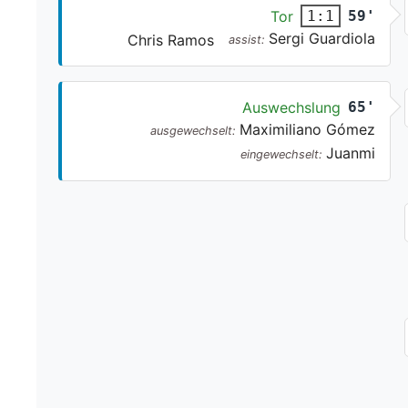
Tor
59'
1:1
Sergi Guardiola
Chris Ramos
assist:
Auswechslung
65'
Maximiliano Gómez
ausgewechselt:
Juanmi
eingewechselt: