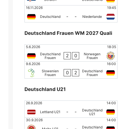
16.11.2026
19:45
-
-
Deutschland
Niederlande
Deutschland Frauen WM 2027 Quali
5.6.2026
18:35
Deutschland
Norwegen
2
0
Frauen
Frauen
9.6.2026
16:00
Slowenien
Deutschland
0
2
Frauen
Frauen
Deutschland U21
26.9.2026
14:00
Deutschland
-
-
Lettland U21
U21
30.9.2026
14:00
Deutschland
-
-
Malta U21