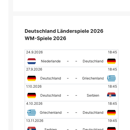
Deutschland Länderspiele 2026
WM-Spiele 2026
24.9.2026
18:45
-
-
Niederlande
Deutschland
27.9.2026
18:45
-
-
Deutschland
Griechenland
1.10.2026
18:45
-
-
Deutschland
Serbien
4.10.2026
18:45
-
-
Griechenland
Deutschland
13.11.2026
19:45
-
-
Serbien
Deutschland