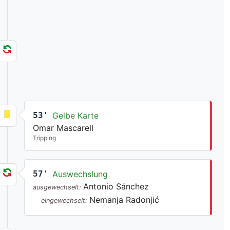
53'
Gelbe Karte
Omar Mascarell
Tripping
57'
Auswechslung
Antonio Sánchez
ausgewechselt:
Nemanja Radonjić
eingewechselt: