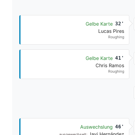
Gelbe Karte
32'
Lucas Pires
Roughing
Gelbe Karte
41'
Chris Ramos
Roughing
Auswechslung
46'
Javi Hernández
ausgewechselt: