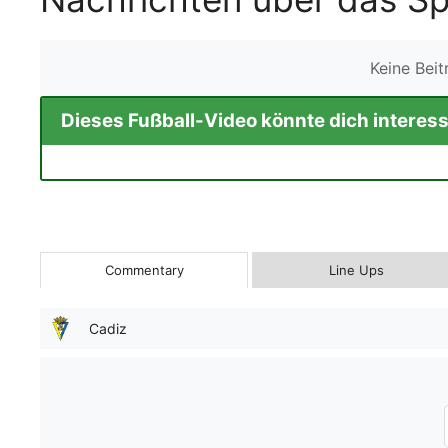
Keine Bei
Dieses Fußball-Video könnte dich interess
Commentary
Line Ups
Cadiz