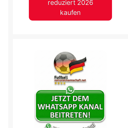
reduziert 2026
kaufen