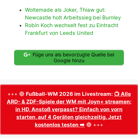
Woltemade als Joker, Thiaw gut:
Newcastle holt Arbeitssieg bei Burnley
Robin Koch wechselt fest zu Eintracht
Frankfurt von Leeds United
Füge uns als bevorzugte Quelle bei
Google hinzu
+++ 🔴
Fußball-WM 2026 im Livestream:
📺 Alle
ARD- & ZDF-Spiele der WM mit Joyn+ streamen:
in HD, Anstoß verpasst? Einfach von vorn
starten, auf 4 Geräten gleichzeitig. Jetzt
kostenlos testen ➡️
🔴 +++