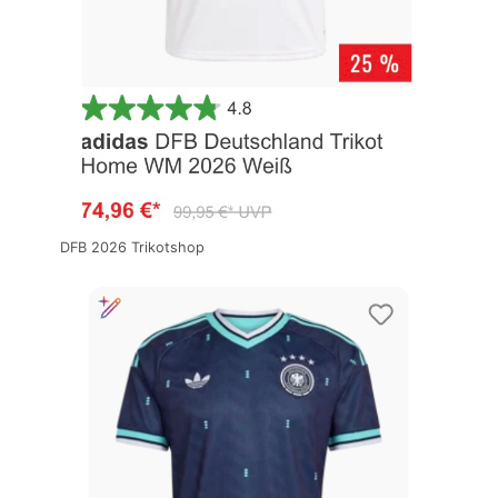
DFB 2026 Trikotshop