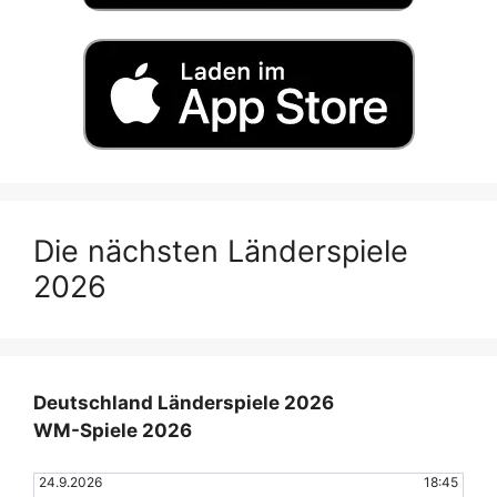
Die nächsten Länderspiele
2026
Deutschland Länderspiele 2026
WM-Spiele 2026
24.9.2026
18:45