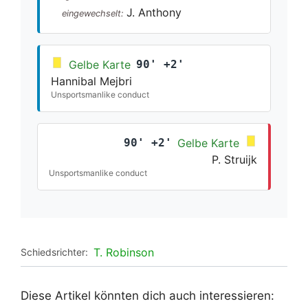
J. Anthony
eingewechselt:
Gelbe Karte
90' +2'
Hannibal Mejbri
Unsportsmanlike conduct
90' +2'
Gelbe Karte
P. Struijk
Unsportsmanlike conduct
T. Robinson
Schiedsrichter:
Diese Artikel könnten dich auch interessieren: