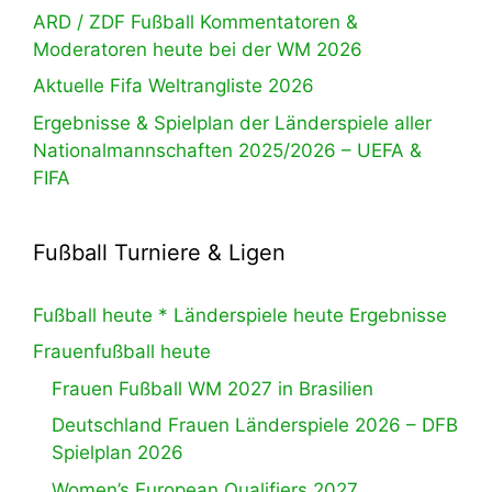
ARD / ZDF Fußball Kommentatoren &
Moderatoren heute bei der WM 2026
Aktuelle Fifa Weltrangliste 2026
Ergebnisse & Spielplan der Länderspiele aller
Nationalmannschaften 2025/2026 – UEFA &
FIFA
Fußball Turniere & Ligen
Fußball heute * Länderspiele heute Ergebnisse
Frauenfußball heute
Frauen Fußball WM 2027 in Brasilien
Deutschland Frauen Länderspiele 2026 – DFB
Spielplan 2026
Women’s European Qualifiers 2027