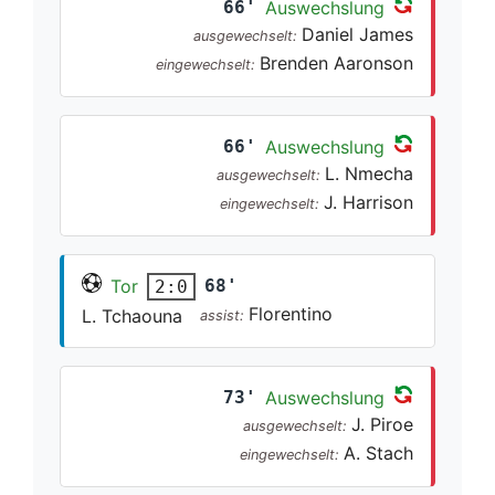
66'
Auswechslung
Daniel James
ausgewechselt:
Brenden Aaronson
eingewechselt:
66'
Auswechslung
L. Nmecha
ausgewechselt:
J. Harrison
eingewechselt:
Tor
68'
2:0
Florentino
L. Tchaouna
assist:
73'
Auswechslung
J. Piroe
ausgewechselt:
A. Stach
eingewechselt: