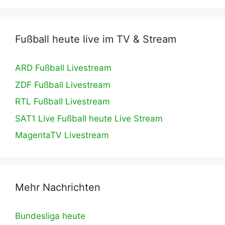
Fußball heute live im TV & Stream
ARD Fußball Livestream
ZDF Fußball Livestream
RTL Fußball Livestream
SAT1 Live Fußball heute Live Stream
MagentaTV Livestream
Mehr Nachrichten
Bundesliga heute