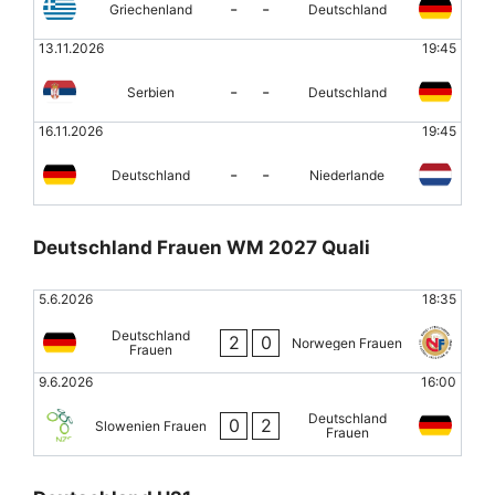
-
-
Griechenland
Deutschland
13.11.2026
19:45
-
-
Serbien
Deutschland
16.11.2026
19:45
-
-
Deutschland
Niederlande
Deutschland Frauen WM 2027 Quali
5.6.2026
18:35
Deutschland
2
0
Norwegen Frauen
Frauen
9.6.2026
16:00
Deutschland
0
2
Slowenien Frauen
Frauen