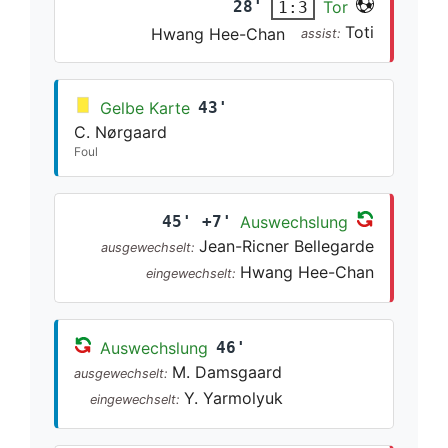
28'
Tor
1:3
Toti
Hwang Hee-Chan
assist:
Gelbe Karte
43'
C. Nørgaard
Foul
45' +7'
Auswechslung
Jean-Ricner Bellegarde
ausgewechselt:
Hwang Hee-Chan
eingewechselt:
Auswechslung
46'
M. Damsgaard
ausgewechselt:
Y. Yarmolyuk
eingewechselt: