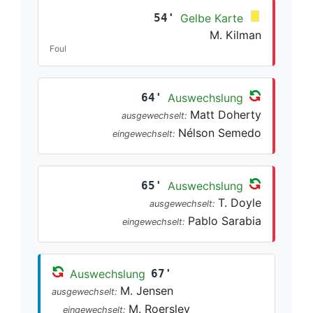
54'
Gelbe Karte
M. Kilman
Foul
64'
Auswechslung
Matt Doherty
ausgewechselt:
Nélson Semedo
eingewechselt:
65'
Auswechslung
T. Doyle
ausgewechselt:
Pablo Sarabia
eingewechselt:
Auswechslung
67'
M. Jensen
ausgewechselt:
M. Roerslev
eingewechselt: