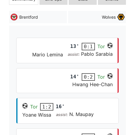
Brentford
Wolves
13'
Tor
0:1
Pablo Sarabia
Mario Lemina
assist:
14'
Tor
0:2
Hwang Hee-Chan
Tor
16'
1:2
N. Maupay
Yoane Wissa
assist: