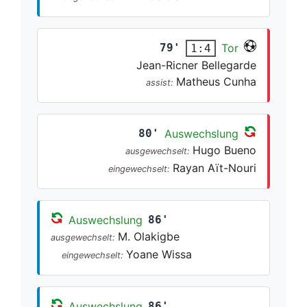
79'
Tor
1:4
Jean-Ricner Bellegarde
Matheus Cunha
assist:
80'
Auswechslung
Hugo Bueno
ausgewechselt:
Rayan Aït-Nouri
eingewechselt:
Auswechslung
86'
M. Olakigbe
ausgewechselt:
Yoane Wissa
eingewechselt:
Auswechslung
86'