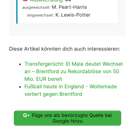
M. Peart-Harris
ausgewechselt:
K. Lewis-Potter
eingewechselt:
Diese Artikel könnten dich auch interessieren:
Transfergerücht: El Mala deutet Wechsel
an – Brentford zu Rekordablöse von 50
Mio. EUR bereit
Fußball heute in England - Woltemade
verliert gegen Brentford
Füge uns als bevorzugte Quelle bei
Google hinzu