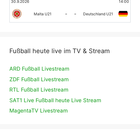
30.9.2026
14:00
-
-
Malta U21
Deutschland U21
Fußball heute live im TV & Stream
ARD Fußball Livestream
ZDF Fußball Livestream
RTL Fußball Livestream
SAT1 Live Fußball heute Live Stream
MagentaTV Livestream