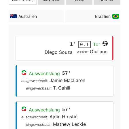
Australien
Brasilien
1'
Tor
0:1
Giuliano
Diego Souza
assist:
Auswechslung
57'
Jamie MacLaren
ausgewechselt:
T. Cahill
eingewechselt:
Auswechslung
57'
Ajdin Hrustić
ausgewechselt:
Mathew Leckie
eingewechselt: