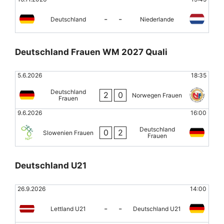
-
-
Deutschland
Niederlande
Deutschland Frauen WM 2027 Quali
5.6.2026
18:35
Deutschland
2
0
Norwegen Frauen
Frauen
9.6.2026
16:00
Deutschland
0
2
Slowenien Frauen
Frauen
Deutschland U21
26.9.2026
14:00
-
-
Lettland U21
Deutschland U21