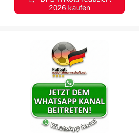
2026 kaufen