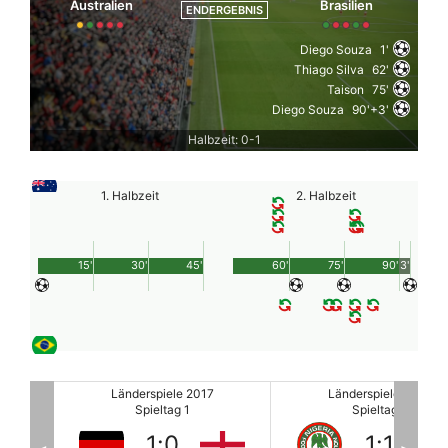
Australien
Brasilien
ENDERGEBNIS
Diego Souza
1'
Thiago Silva
62'
Taison
75'
Diego Souza
90'+3'
Halbzeit: 0-1
1. Halbzeit
2. Halbzeit
15'
30'
45'
60'
75'
90'
3'
Länderspiele 2017
Länderspiele 2017
Spieltag 1
Spieltag 1
1
:
1
0
:
2