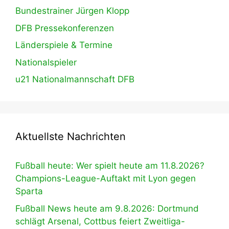
Bundestrainer Jürgen Klopp
DFB Pressekonferenzen
Länderspiele & Termine
Nationalspieler
u21 Nationalmannschaft DFB
Aktuellste Nachrichten
Fußball heute: Wer spielt heute am 11.8.2026?
Champions-League-Auftakt mit Lyon gegen
Sparta
Fußball News heute am 9.8.2026: Dortmund
schlägt Arsenal, Cottbus feiert Zweitliga-