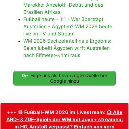
Marokko: Ancelotti-Debüt und das
Brasilien Afrikas
Fußball heute - 1:1 - Wer überträgt
Australien - Ägypten? WM 2026 heute
live im TV und Stream
WM 2026 Sechzehntelfinale Ergebnis:
Salah jubelt! Ägypten wirft Australien
nach Elfmeter-Krimi raus
Füge uns als bevorzugte Quelle bei
Google hinzu
+++ 🔴
Fußball-WM 2026 im Livestream:
📺 Alle
ARD- & ZDF-Spiele der WM mit Joyn+ streamen:
in HD, Anstoß verpasst? Einfach von vorn