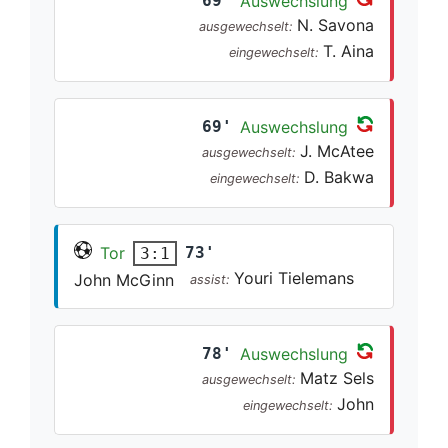
69'
Auswechslung
N. Savona
ausgewechselt:
T. Aina
eingewechselt:
69'
Auswechslung
J. McAtee
ausgewechselt:
D. Bakwa
eingewechselt:
Tor
73'
3:1
Youri Tielemans
John McGinn
assist:
78'
Auswechslung
Matz Sels
ausgewechselt:
John
eingewechselt: