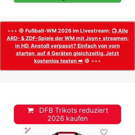
+++ 🔴
Fußball-WM 2026 im Livestream:
📺 Alle
ARD- & ZDF-Spiele der WM mit Joyn+ streamen:
in HD, Anstoß verpasst? Einfach von vorn
starten, auf 4 Geräten gleichzeitig. Jetzt
kostenlos testen ➡️
🔴 +++
DFB Trikots reduziert
2026 kaufen