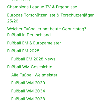
Champions League TV & Ergebnisse
Europas Torschützenliste & Torschützenjäger
25/26
Welcher Fußballer hat heute Geburtstag?
Fußball in Deutschland
Fußball EM & Europameister
Fußball EM 2028
Fußball EM 2028 News
Fußball WM Geschichte
Alle Fußball Weltmeister
Fußball WM 2030
Fußball WM 2034
Fußball WM 2038