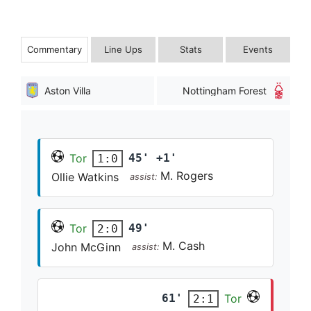
Commentary
Line Ups
Stats
Events
Aston Villa
Nottingham Forest
Tor
45' +1'
1:0
M. Rogers
Ollie Watkins
assist:
Tor
49'
2:0
M. Cash
John McGinn
assist:
61'
Tor
2:1