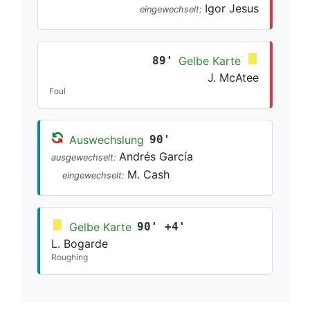
Igor Jesus
eingewechselt:
89'
Gelbe Karte
J. McAtee
Foul
Auswechslung
90'
Andrés García
ausgewechselt:
M. Cash
eingewechselt:
Gelbe Karte
90' +4'
L. Bogarde
Roughing