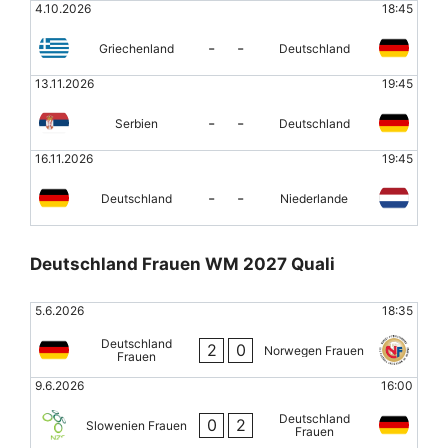
4.10.2026
18:45
-
-
Griechenland
Deutschland
13.11.2026
19:45
-
-
Serbien
Deutschland
16.11.2026
19:45
-
-
Deutschland
Niederlande
Deutschland Frauen WM 2027 Quali
5.6.2026
18:35
Deutschland
2
0
Norwegen Frauen
Frauen
9.6.2026
16:00
Deutschland
0
2
Slowenien Frauen
Frauen