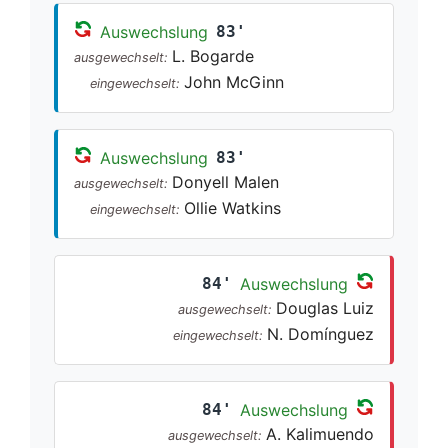
Auswechslung
83'
L. Bogarde
ausgewechselt:
John McGinn
eingewechselt:
Auswechslung
83'
Donyell Malen
ausgewechselt:
Ollie Watkins
eingewechselt:
84'
Auswechslung
Douglas Luiz
ausgewechselt:
N. Domínguez
eingewechselt:
84'
Auswechslung
A. Kalimuendo
ausgewechselt: