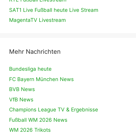
SAT1 Live Fußball heute Live Stream
MagentaTV Livestream
Mehr Nachrichten
Bundesliga heute
FC Bayern München News
BVB News
VfB News
Champions League TV & Ergebnisse
Fußball WM 2026 News
WM 2026 Trikots