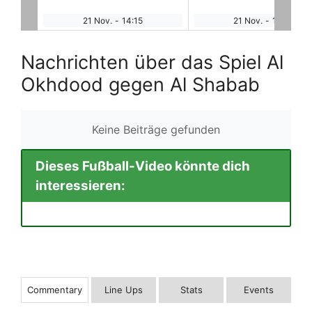
FC
21 Nov.
-
16:30
22 Nov.
-
12:40
Nachrichten über das Spiel Al
Okhdood gegen Al Shabab
Keine Beiträge gefunden
Dieses Fußball-Video könnte dich
interessieren:
Commentary
Line Ups
Stats
Events