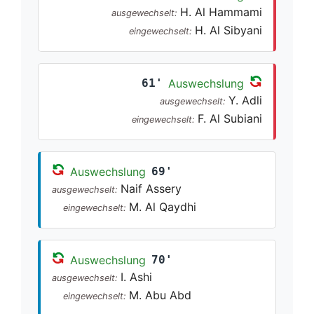
H. Al Hammami
ausgewechselt:
H. Al Sibyani
eingewechselt:
61'
Auswechslung
Y. Adli
ausgewechselt:
F. Al Subiani
eingewechselt:
Auswechslung
69'
Naif Assery
ausgewechselt:
M. Al Qaydhi
eingewechselt:
Auswechslung
70'
I. Ashi
ausgewechselt:
M. Abu Abd
eingewechselt: