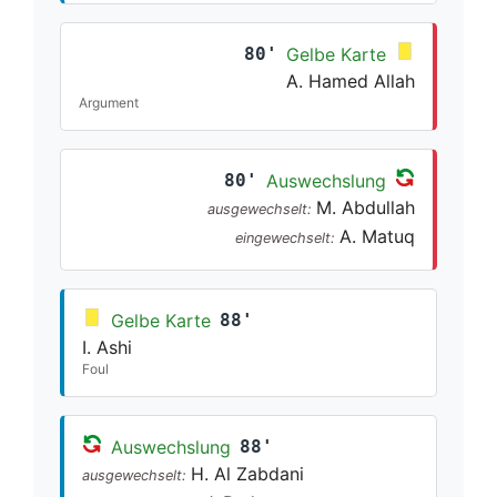
80'
Gelbe Karte
A. Hamed Allah
Argument
80'
Auswechslung
M. Abdullah
ausgewechselt:
A. Matuq
eingewechselt:
Gelbe Karte
88'
I. Ashi
Foul
Auswechslung
88'
H. Al Zabdani
ausgewechselt: