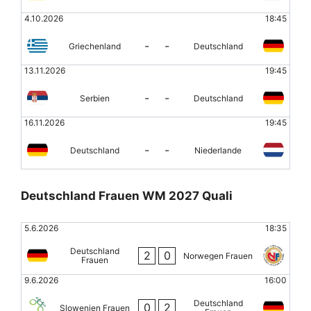
4.10.2026
18:45
-
-
Griechenland
Deutschland
13.11.2026
19:45
-
-
Serbien
Deutschland
16.11.2026
19:45
-
-
Deutschland
Niederlande
Deutschland Frauen WM 2027 Quali
5.6.2026
18:35
Deutschland
2
0
Norwegen Frauen
Frauen
9.6.2026
16:00
Deutschland
0
2
Slowenien Frauen