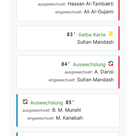
Hassan Al-Tambakti
ausgewechselt:
Ali Al-Oujami
eingewechselt:
83'
Gelbe Karte
Sultan Mandash
84'
Auswechslung
A. Darisi
ausgewechselt:
Sultan Mandash
eingewechselt:
Auswechslung
85'
B. M. Munshi
ausgewechselt:
M. Kanabah
eingewechselt: