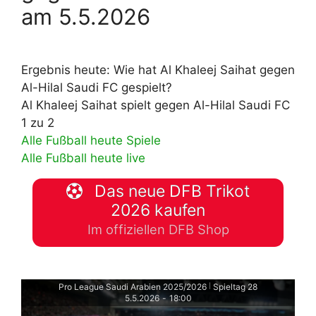
am 5.5.2026
Ergebnis heute: Wie hat Al Khaleej Saihat gegen
Al-Hilal Saudi FC gespielt?
Al Khaleej Saihat spielt gegen Al-Hilal Saudi FC
1 zu 2
Alle Fußball heute Spiele
Alle Fußball heute live
Das neue DFB Trikot
2026 kaufen
Im offiziellen DFB Shop
Pro League Saudi Arabien 2025/2026
Spieltag 28
|
5.5.2026
-
18:00