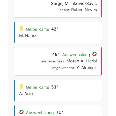
Sergej Milinković-Savić
Rúben Neves
assist:
Gelbe Karte
42'
M. Hamzi
46'
Auswechslung
Moteb Al-Harbi
ausgewechselt:
Y. Akçiçek
eingewechselt:
Gelbe Karte
53'
A. Asiri
Auswechslung
71'