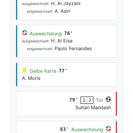
H. Al Jayzani
ausgewechselt:
A. Asiri
eingewechselt:
Auswechslung
76'
H. Al Eisa
ausgewechselt:
Paolo Fernandes
eingewechselt:
Gelbe Karte
77'
A. Moris
79'
Tor
1:2
Sultan Mandash
83'
Auswechslung