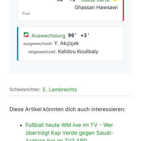
Ghassan Hawsawi
Foul
Auswechslung
90' +3'
Y. Akçiçek
ausgewechselt:
Kalidou Koulibaly
eingewechselt:
E. Lambrechts
Schiedsrichter:
Diese Artikel könnten dich auch interessieren:
Fußball heute WM live im TV - Wer
überträgt Kap Verde gegen Saudi-
Arabien live im TV? ARD,…