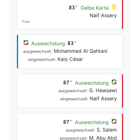
83'
Gelbe Karte
Naif Assery
Foul
Auswechslung
83'
Mohammed Al Qahtani
ausgewechselt:
Kaio César
eingewechselt:
87'
Auswechslung
G. Hawsawi
ausgewechselt:
Naif Assery
eingewechselt:
87'
Auswechslung
S. Salem
ausgewechselt:
M. Abu Abd
eingewechselt: