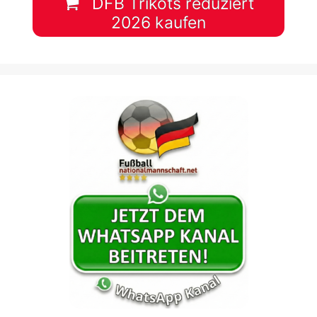
DFB Trikots reduziert
2026 kaufen