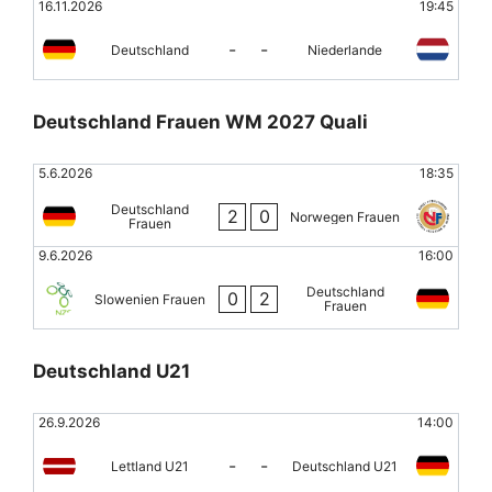
16.11.2026
19:45
-
-
Deutschland
Niederlande
Deutschland Frauen WM 2027 Quali
5.6.2026
18:35
Deutschland
2
0
Norwegen Frauen
Frauen
9.6.2026
16:00
Deutschland
0
2
Slowenien Frauen
Frauen
Deutschland U21
26.9.2026
14:00
-
-
Lettland U21
Deutschland U21