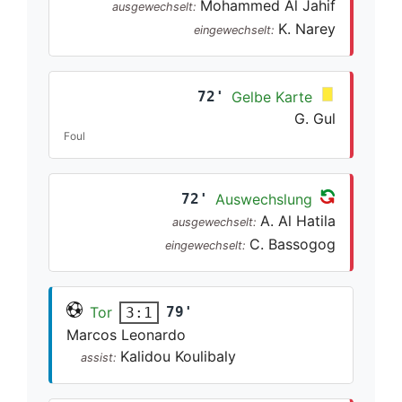
Mohammed Al Jahif
ausgewechselt:
K. Narey
eingewechselt:
72'
Gelbe Karte
G. Gul
Foul
72'
Auswechslung
A. Al Hatila
ausgewechselt:
C. Bassogog
eingewechselt:
Tor
79'
3:1
Marcos Leonardo
Kalidou Koulibaly
assist: