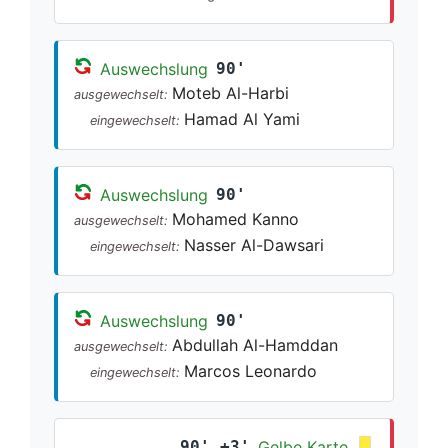
Auswechslung
90'
Moteb Al-Harbi
ausgewechselt:
Hamad Al Yami
eingewechselt:
Auswechslung
90'
Mohamed Kanno
ausgewechselt:
Nasser Al-Dawsari
eingewechselt:
Auswechslung
90'
Abdullah Al-Hamddan
ausgewechselt:
Marcos Leonardo
eingewechselt:
90' +3'
Gelbe Karte