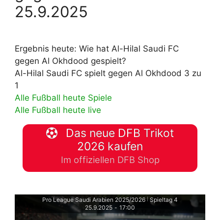
25.9.2025
Ergebnis heute: Wie hat Al-Hilal Saudi FC
gegen Al Okhdood gespielt?
Al-Hilal Saudi FC spielt gegen Al Okhdood 3 zu
1
Alle Fußball heute Spiele
Alle Fußball heute live
Das neue DFB Trikot
2026 kaufen
Im offiziellen DFB Shop
Pro League Saudi Arabien 2025/2026
Spieltag 4
|
25.9.2025
-
17:00