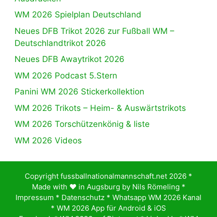
WM 2026 Spielplan Deutschland
Neues DFB Trikot 2026 zur Fußball WM –
Deutschlandtrikot 2026
Neues DFB Awaytrikot 2026
WM 2026 Podcast 5.Stern
Panini WM 2026 Stickerkollektion
WM 2026 Trikots – Heim- & Auswärtstrikots
WM 2026 Torschützenkönig & liste
WM 2026 Videos
Copyright fussballnationalmannschaft.net 2026 *
Made with ♥️ in Augsburg by
Nils Römeling
*
Impressum
*
Datenschutz
*
Whatsapp WM 2026 Kanal
*
WM 2026 App für Android & iOS