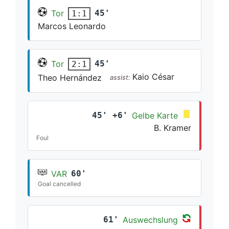
Tor
45'
1:1
Marcos Leonardo
Tor
45'
2:1
Kaio César
Theo Hernández
assist:
45' +6'
Gelbe Karte
B. Kramer
Foul
VAR
60'
Goal cancelled
61'
Auswechslung