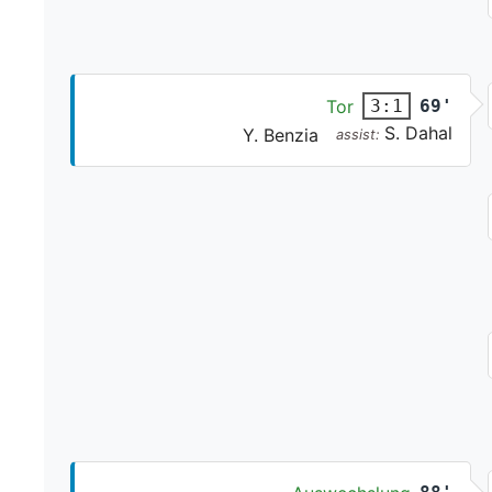
Tor
69'
3:1
S. Dahal
Y. Benzia
assist: