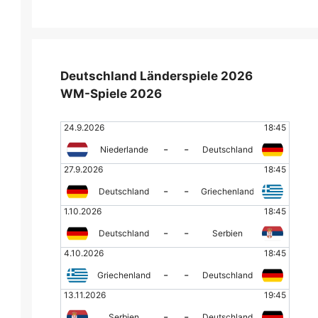
Deutschland Länderspiele 2026
WM-Spiele 2026
24.9.2026
18:45
-
-
Niederlande
Deutschland
27.9.2026
18:45
-
-
Deutschland
Griechenland
1.10.2026
18:45
-
-
Deutschland
Serbien
4.10.2026
18:45
-
-
Griechenland
Deutschland
13.11.2026
19:45
-
-
Serbien
Deutschland