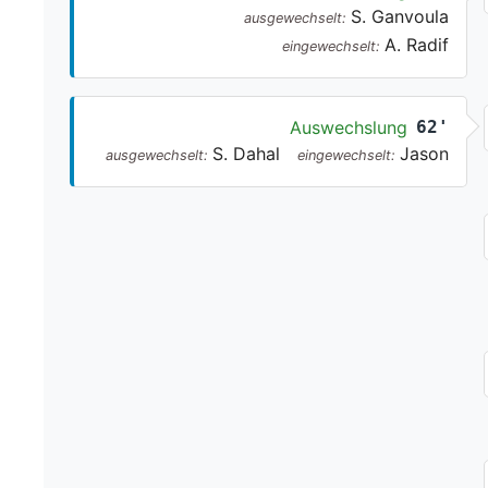
S. Ganvoula
ausgewechselt:
A. Radif
eingewechselt:
Auswechslung
62'
S. Dahal
Jason
ausgewechselt:
eingewechselt: