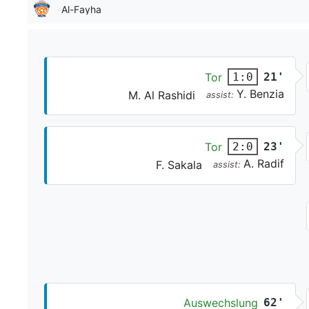
Al-Fayha
Tor
21'
1:0
Y. Benzia
M. Al Rashidi
assist:
Tor
23'
2:0
A. Radif
F. Sakala
assist:
Auswechslung
62'