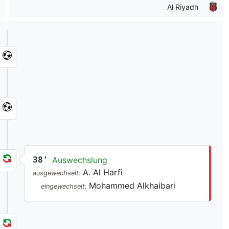
Al Riyadh
38'
Auswechslung
A. Al Harfi
ausgewechselt:
Mohammed Alkhaibari
eingewechselt: