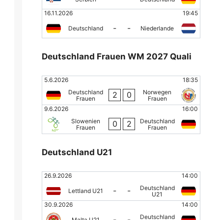
16.11.2026
19:45
-
-
Deutschland
Niederlande
Deutschland Frauen WM 2027 Quali
5.6.2026
18:35
Deutschland
Norwegen
2
0
Frauen
Frauen
9.6.2026
16:00
Slowenien
Deutschland
0
2
Frauen
Frauen
Deutschland U21
26.9.2026
14:00
Deutschland
-
-
Lettland U21
U21
30.9.2026
14:00
Deutschland
-
-
Malta U21