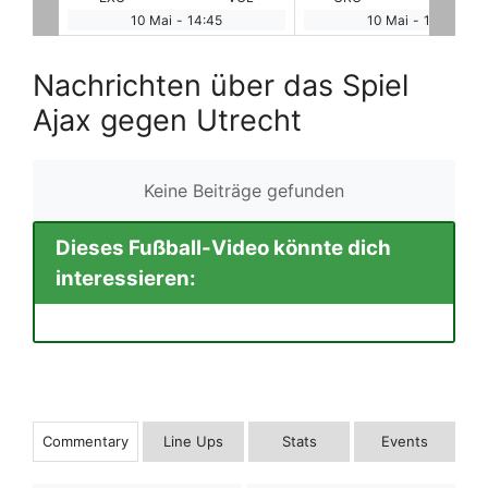
10 Mai
-
14:45
10 Mai
-
14:45
Nachrichten über das Spiel
Ajax gegen Utrecht
Keine Beiträge gefunden
Dieses Fußball-Video könnte dich
interessieren:
Commentary
Line Ups
Stats
Events