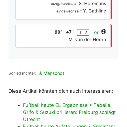
S. Horemans
ausgewechselt:
Y. Cathline
eingewechselt:
90' +7'
Tor
1:2
M. van der Hoorn
J. Manschot
Schiedsrichter:
Diese Artikel könnten dich auch interessieren:
Fußball heute EL Ergebnisse + Tabelle:
Grifo & Suzuki brillieren: Freiburg schlägt
Utrecht
Fußball heute Aufstellungen & Spielstand