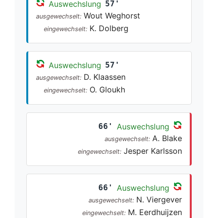
Auswechslung
57'
Wout Weghorst
ausgewechselt:
K. Dolberg
eingewechselt:
Auswechslung
57'
D. Klaassen
ausgewechselt:
O. Gloukh
eingewechselt:
66'
Auswechslung
A. Blake
ausgewechselt:
Jesper Karlsson
eingewechselt:
66'
Auswechslung
N. Viergever
ausgewechselt:
M. Eerdhuijzen
eingewechselt: