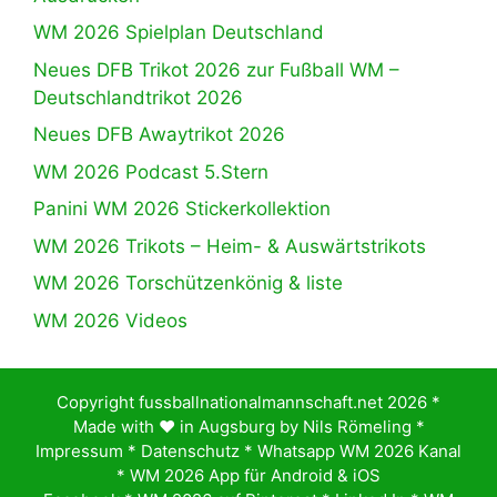
WM 2026 Spielplan Deutschland
Neues DFB Trikot 2026 zur Fußball WM –
Deutschlandtrikot 2026
Neues DFB Awaytrikot 2026
WM 2026 Podcast 5.Stern
Panini WM 2026 Stickerkollektion
WM 2026 Trikots – Heim- & Auswärtstrikots
WM 2026 Torschützenkönig & liste
WM 2026 Videos
Copyright fussballnationalmannschaft.net 2026 *
Made with ♥️ in Augsburg by
Nils Römeling
*
Impressum
*
Datenschutz
*
Whatsapp WM 2026 Kanal
*
WM 2026 App für Android & iOS