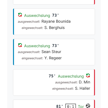
Auswechslung
73'
Rayane Bounida
ausgewechselt:
S. Berghuis
eingewechselt:
Auswechslung
73'
Sean Steur
ausgewechselt:
Y. Regeer
eingewechselt:
75'
Auswechslung
D. Min
ausgewechselt:
S. Haller
eingewechselt:
81'
Tor
0:1