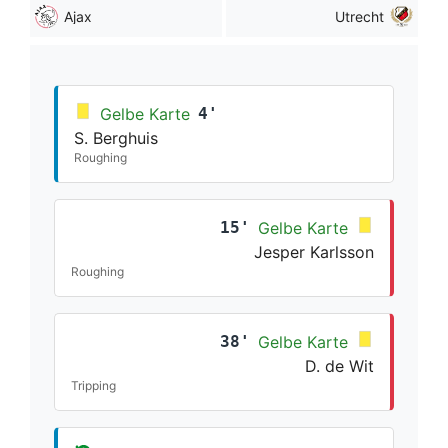
Ajax
Utrecht
Gelbe Karte
4'
S. Berghuis
Roughing
15'
Gelbe Karte
Jesper Karlsson
Roughing
38'
Gelbe Karte
D. de Wit
Tripping