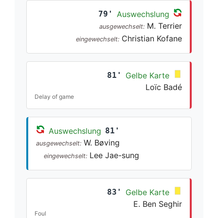
79'
Auswechslung
M. Terrier
ausgewechselt:
Christian Kofane
eingewechselt:
81'
Gelbe Karte
Loïc Badé
Delay of game
Auswechslung
81'
W. Bøving
ausgewechselt:
Lee Jae-sung
eingewechselt:
83'
Gelbe Karte
E. Ben Seghir
Foul