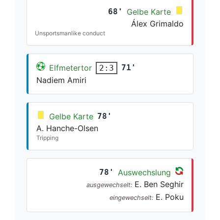
68'
Gelbe Karte
Álex Grimaldo
Unsportsmanlike conduct
Elfmetertor
71'
2:3
Nadiem Amiri
Gelbe Karte
78'
A. Hanche-Olsen
Tripping
78'
Auswechslung
E. Ben Seghir
ausgewechselt:
E. Poku
eingewechselt: