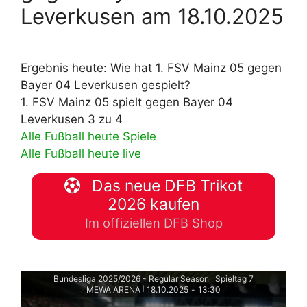
Leverkusen am 18.10.2025
Ergebnis heute: Wie hat 1. FSV Mainz 05 gegen
Bayer 04 Leverkusen gespielt?
1. FSV Mainz 05 spielt gegen Bayer 04
Leverkusen 3 zu 4
Alle Fußball heute Spiele
Alle Fußball heute live
Das neue DFB Trikot
2026 kaufen
Im offiziellen DFB Shop
Bundesliga 2025/2026 - Regular Season
Spieltag 7
|
MEWA ARENA
18.10.2025
-
13:30
|