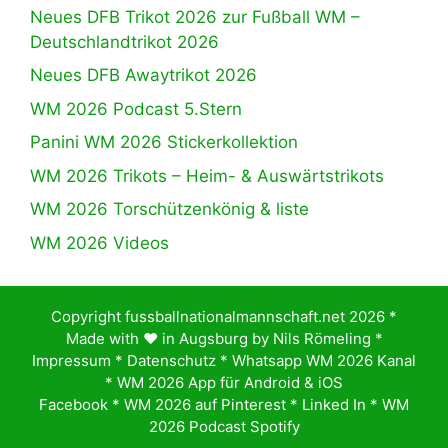
Neues DFB Trikot 2026 zur Fußball WM –
Deutschlandtrikot 2026
Neues DFB Awaytrikot 2026
WM 2026 Podcast 5.Stern
Panini WM 2026 Stickerkollektion
WM 2026 Trikots – Heim- & Auswärtstrikots
WM 2026 Torschützenkönig & liste
WM 2026 Videos
Copyright fussballnationalmannschaft.net 2026 *
Made with ♥️ in Augsburg by
Nils Römeling
*
Impressum
*
Datenschutz
*
Whatsapp WM 2026 Kanal
*
WM 2026 App für Android & iOS
Facebook
*
WM 2026 auf Pinterest
*
Linked In
*
WM
2026 Podcast Spotify