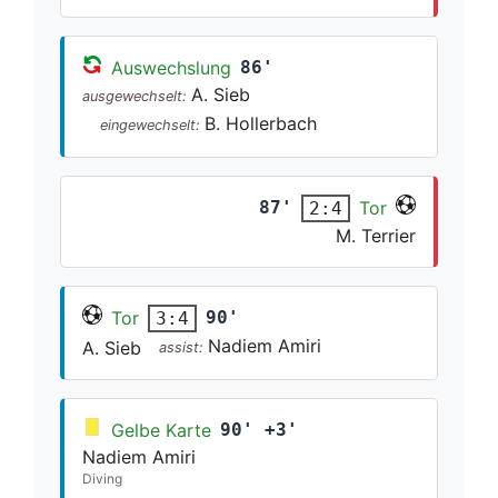
Auswechslung
86'
A. Sieb
ausgewechselt:
B. Hollerbach
eingewechselt:
87'
Tor
2:4
M. Terrier
Tor
90'
3:4
Nadiem Amiri
A. Sieb
assist:
Gelbe Karte
90' +3'
Nadiem Amiri
Diving