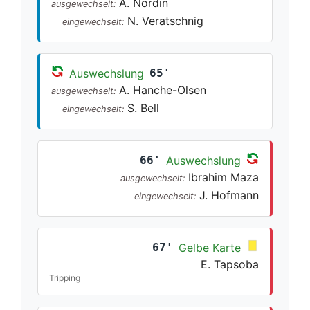
A. Nordin
ausgewechselt:
N. Veratschnig
eingewechselt:
Auswechslung
65'
A. Hanche-Olsen
ausgewechselt:
S. Bell
eingewechselt:
66'
Auswechslung
Ibrahim Maza
ausgewechselt:
J. Hofmann
eingewechselt:
67'
Gelbe Karte
E. Tapsoba
Tripping