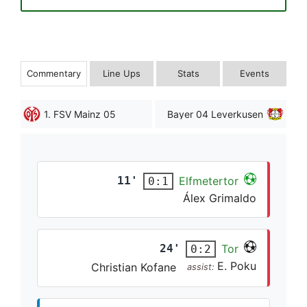
Commentary
Line Ups
Stats
Events
1. FSV Mainz 05
Bayer 04 Leverkusen
11'
Elfmetertor
0:1
Álex Grimaldo
24'
Tor
0:2
E. Poku
Christian Kofane
assist: