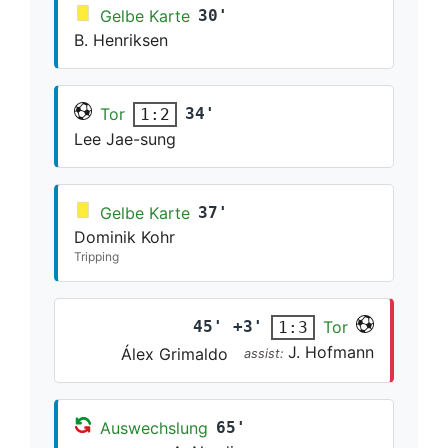
Gelbe Karte
30'
B. Henriksen
Tor
34'
1:2
Lee Jae-sung
Gelbe Karte
37'
Dominik Kohr
Tripping
45' +3'
Tor
1:3
J. Hofmann
Álex Grimaldo
assist:
Auswechslung
65'