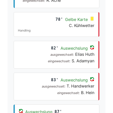
R. Ache
eingewechselt:
78'
Gelbe Karte
C. Kühlwetter
Handling
82'
Auswechslung
Elias Huth
ausgewechselt:
S. Adamyan
eingewechselt:
83'
Auswechslung
T. Handwerker
ausgewechselt:
B. Hein
eingewechselt:
Auswechslung
87'