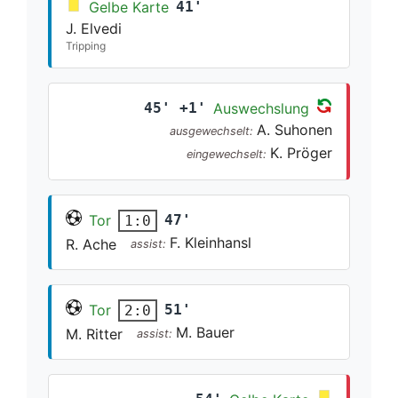
Gelbe Karte
41'
J. Elvedi
Tripping
45' +1'
Auswechslung
A. Suhonen
ausgewechselt:
K. Pröger
eingewechselt:
Tor
47'
1:0
F. Kleinhansl
R. Ache
assist:
Tor
51'
2:0
M. Bauer
M. Ritter
assist: