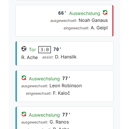
66'
Auswechslung
Noah Ganaus
ausgewechselt:
A. Geipl
eingewechselt:
Tor
70'
3:0
D. Hanslik
R. Ache
assist:
Auswechslung
77'
Leon Robinson
ausgewechselt:
F. Kaloč
eingewechselt:
Auswechslung
77'
G. Ranos
ausgewechselt: