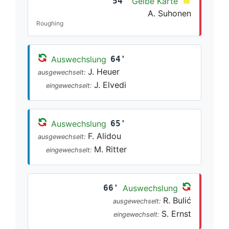
54'
Gelbe Karte
A. Suhonen
Roughing
Auswechslung
64'
J. Heuer
ausgewechselt:
J. Elvedi
eingewechselt:
Auswechslung
65'
F. Alidou
ausgewechselt:
M. Ritter
eingewechselt:
66'
Auswechslung
R. Bulić
ausgewechselt:
S. Ernst
eingewechselt: