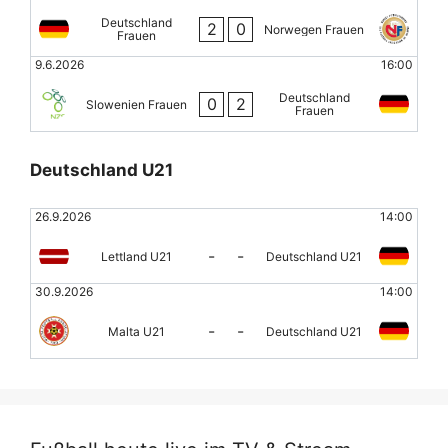
Deutschland
2
0
Norwegen Frauen
Frauen
9.6.2026
16:00
Deutschland
0
2
Slowenien Frauen
Frauen
Deutschland U21
26.9.2026
14:00
-
-
Lettland U21
Deutschland U21
30.9.2026
14:00
-
-
Malta U21
Deutschland U21