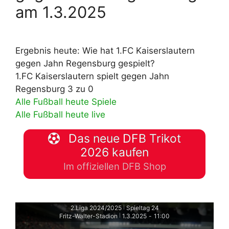
am 1.3.2025
Ergebnis heute: Wie hat 1.FC Kaiserslautern
gegen Jahn Regensburg gespielt?
1.FC Kaiserslautern spielt gegen Jahn
Regensburg 3 zu 0
Alle Fußball heute Spiele
Alle Fußball heute live
Das neue DFB Trikot
2026 kaufen
Im offiziellen DFB Shop
2.Liga 2024/2025
Spieltag 24
|
Fritz-Walter-Stadion
1.3.2025
-
11:00
|