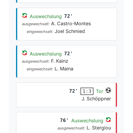
Auswechslung
72'
A. Castro-Montes
ausgewechselt:
Joel Schmied
eingewechselt:
Auswechslung
72'
F. Kainz
ausgewechselt:
L. Maina
eingewechselt:
72'
Tor
1:3
J. Schöppner
76'
Auswechslung
L. Stergiou
ausgewechselt: