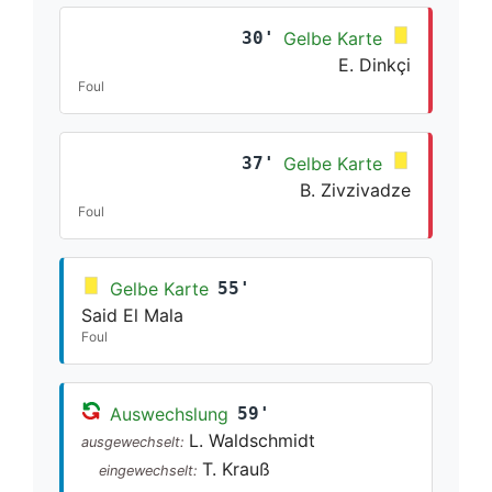
30'
Gelbe Karte
E. Dinkçi
Foul
37'
Gelbe Karte
B. Zivzivadze
Foul
Gelbe Karte
55'
Said El Mala
Foul
Auswechslung
59'
L. Waldschmidt
ausgewechselt:
T. Krauß
eingewechselt: