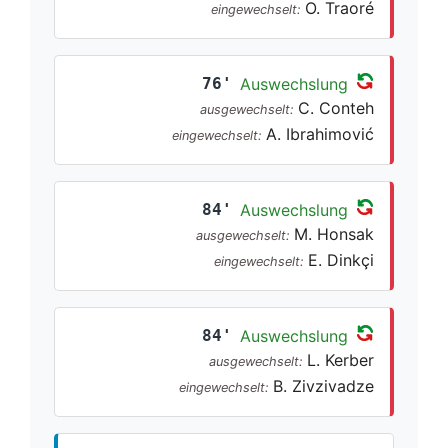
O. Traoré
eingewechselt:
76'
Auswechslung
C. Conteh
ausgewechselt:
A. Ibrahimović
eingewechselt:
84'
Auswechslung
M. Honsak
ausgewechselt:
E. Dinkçi
eingewechselt:
84'
Auswechslung
L. Kerber
ausgewechselt:
B. Zivzivadze
eingewechselt: