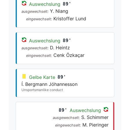
Auswechslung
89'
Y. Niang
ausgewechselt:
Kristoffer Lund
eingewechselt:
Auswechslung
89'
D. Heintz
ausgewechselt:
Cenk Özkaçar
eingewechselt:
Gelbe Karte
89'
Í. Bergmann Jóhannesson
Unsportsmanlike conduct
89'
Auswechslung
S. Schimmer
ausgewechselt:
M. Pieringer
eingewechselt: