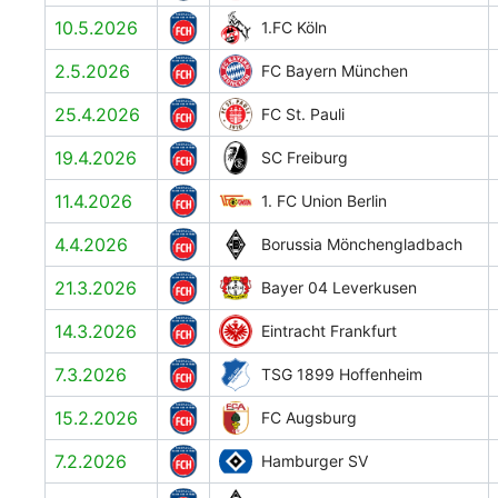
10.5.2026
1.FC Köln
2.5.2026
FC Bayern München
25.4.2026
FC St. Pauli
19.4.2026
SC Freiburg
11.4.2026
1. FC Union Berlin
4.4.2026
Borussia Mönchengladbach
21.3.2026
Bayer 04 Leverkusen
14.3.2026
Eintracht Frankfurt
7.3.2026
TSG 1899 Hoffenheim
15.2.2026
FC Augsburg
7.2.2026
Hamburger SV