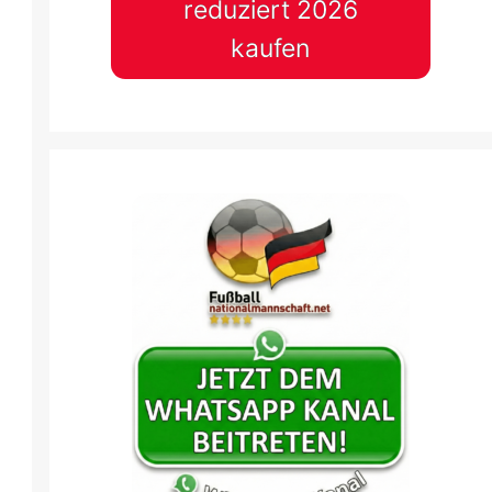
reduziert 2026
kaufen