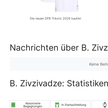
Die neuen DFB Trikots 2026 kaufen
Nachrichten über B. Ziv
Keine Bei
B. Zivzivadze: Statistike
Absolvierte
In Startaufstellung
Begegnungen