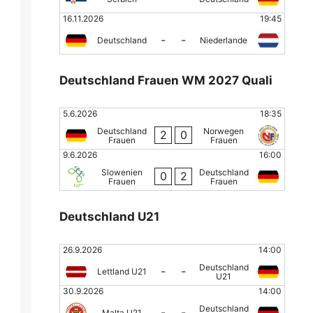
16.11.2026
19:45
-
-
Deutschland
Niederlande
Deutschland Frauen WM 2027 Quali
5.6.2026
18:35
Deutschland
Norwegen
2
0
Frauen
Frauen
9.6.2026
16:00
Slowenien
Deutschland
0
2
Frauen
Frauen
Deutschland U21
26.9.2026
14:00
Deutschland
-
-
Lettland U21
U21
30.9.2026
14:00
Deutschland
-
-
Malta U21