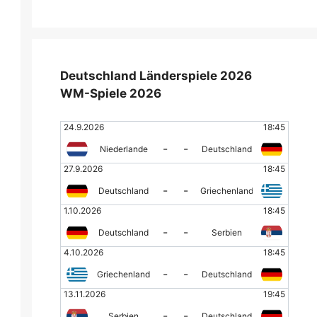
Deutschland Länderspiele 2026
WM-Spiele 2026
24.9.2026
18:45
-
-
Niederlande
Deutschland
27.9.2026
18:45
-
-
Deutschland
Griechenland
1.10.2026
18:45
-
-
Deutschland
Serbien
4.10.2026
18:45
-
-
Griechenland
Deutschland
13.11.2026
19:45
-
-
Serbien
Deutschland