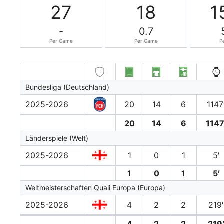
27
18
1
-
0.7
Per Game
Per Game
P
Bundesliga (Deutschland)
2025-2026
20
14
6
1147
20
14
6
1147
Länderspiele (Welt)
2025-2026
1
0
1
5′
1
0
1
5′
Weltmeisterschaften Quali Europa (Europa)
2025-2026
4
2
2
219
4
2
2
219