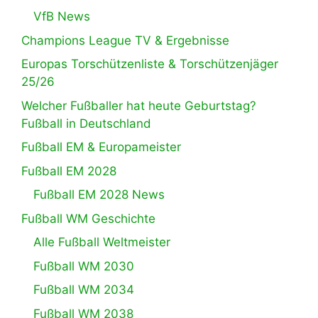
VfB News
Champions League TV & Ergebnisse
Europas Torschützenliste & Torschützenjäger
25/26
Welcher Fußballer hat heute Geburtstag?
Fußball in Deutschland
Fußball EM & Europameister
Fußball EM 2028
Fußball EM 2028 News
Fußball WM Geschichte
Alle Fußball Weltmeister
Fußball WM 2030
Fußball WM 2034
Fußball WM 2038