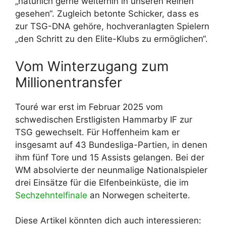
„natürlich gerne weiterhin in unseren Reihen
gesehen“. Zugleich betonte Schicker, dass es
zur TSG-DNA gehöre, hochveranlagten Spielern
„den Schritt zu den Elite-Klubs zu ermöglichen“.
Vom Winterzugang zum
Millionentransfer
Touré war erst im Februar 2025 vom
schwedischen Erstligisten Hammarby IF zur
TSG gewechselt. Für Hoffenheim kam er
insgesamt auf 43 Bundesliga-Partien, in denen
ihm fünf Tore und 15 Assists gelangen. Bei der
WM absolvierte der neunmalige Nationalspieler
drei Einsätze für die Elfenbeinküste, die im
Sechzehntelfinale
an Norwegen scheiterte.
Diese Artikel könnten dich auch interessieren: