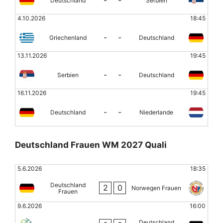
-
-
Deutschland
Serbien
4.10.2026
18:45
-
-
Griechenland
Deutschland
13.11.2026
19:45
-
-
Serbien
Deutschland
16.11.2026
19:45
-
-
Deutschland
Niederlande
Deutschland Frauen WM 2027 Quali
5.6.2026
18:35
Deutschland
2
0
Norwegen Frauen
Frauen
9.6.2026
16:00
Deutschland