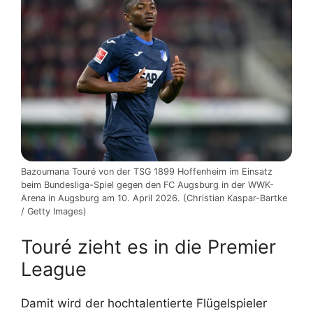
Bazoumana Touré von der TSG 1899 Hoffenheim im Einsatz
beim Bundesliga-Spiel gegen den FC Augsburg in der WWK-
Arena in Augsburg am 10. April 2026. (Christian Kaspar-Bartke
/ Getty Images)
Touré zieht es in die Premier
League
Damit wird der hochtalentierte Flügelspieler