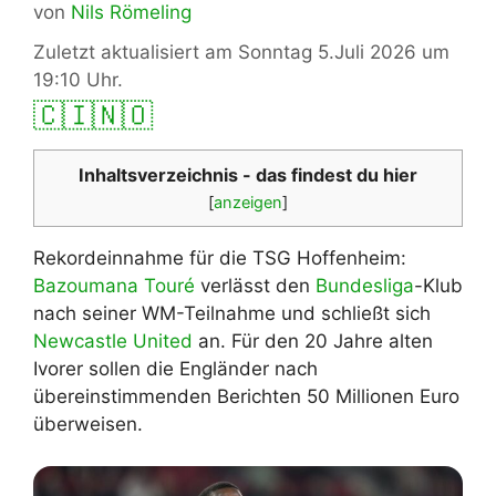
von
Nils Römeling
Zuletzt aktualisiert am Sonntag 5.Juli 2026 um
19:10 Uhr.
🇨🇮
🇳🇴
Inhaltsverzeichnis - das findest du hier
[
anzeigen
]
Rekordeinnahme für die TSG Hoffenheim:
Bazoumana Touré
verlässt den
Bundesliga
-Klub
nach seiner WM-Teilnahme und schließt sich
Newcastle United
an. Für den 20 Jahre alten
Ivorer sollen die Engländer nach
übereinstimmenden Berichten 50 Millionen Euro
überweisen.