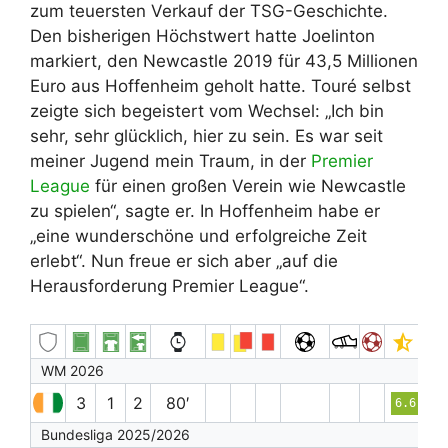
zum teuersten Verkauf der TSG-Geschichte.
Den bisherigen Höchstwert hatte Joelinton
markiert, den Newcastle 2019 für 43,5 Millionen
Euro aus Hoffenheim geholt hatte. Touré selbst
zeigte sich begeistert vom Wechsel: „Ich bin
sehr, sehr glücklich, hier zu sein. Es war seit
meiner Jugend mein Traum, in der
Premier
League
für einen großen Verein wie Newcastle
zu spielen“, sagte er. In Hoffenheim habe er
„eine wunderschöne und erfolgreiche Zeit
erlebt“. Nun freue er sich aber „auf die
Herausforderung Premier League“.
WM 2026
3
1
2
80′
6.6
Bundesliga 2025/2026