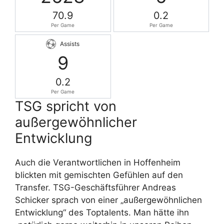
70.9
0.2
Per Game
Per Game
Assists
9
0.2
Per Game
TSG spricht von
außergewöhnlicher
Entwicklung
Auch die Verantwortlichen in Hoffenheim
blickten mit gemischten Gefühlen auf den
Transfer. TSG-Geschäftsführer Andreas
Schicker sprach von einer „außergewöhnlichen
Entwicklung“ des Toptalents. Man hätte ihn