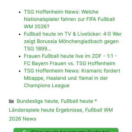
TSG Hoffenheim News: Welche
Nationalspieler fahren zur FIFA Fußball
WM 2026?
Fußball heute im TV & Liveticker: 4:0 Wer
zeigt Borussia Mönchengladbach gegen
TSG 1899…
Frauen Fußball heute live im ZDF - 1:1 -
FC Bayern Frauen vs. TSG Hoffenheim
TSG Hoffenheim News: Kramaric fordert
Mbappe, Haaland und Yamal in der
Champions League
Kategorien
Bundesliga heute
,
Fußball heute *
Länderspiele heute Ergebnisse
,
Fußball WM
2026 News