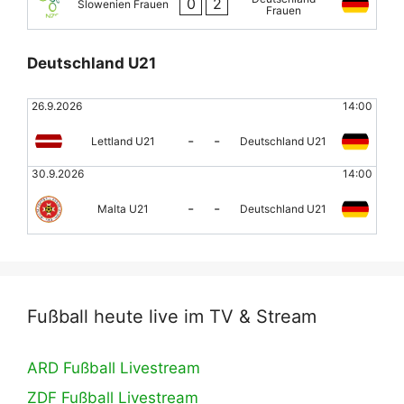
0
2
Slowenien Frauen
Frauen
Deutschland U21
26.9.2026
14:00
-
-
Lettland U21
Deutschland U21
30.9.2026
14:00
-
-
Malta U21
Deutschland U21
Fußball heute live im TV & Stream
ARD Fußball Livestream
ZDF Fußball Livestream