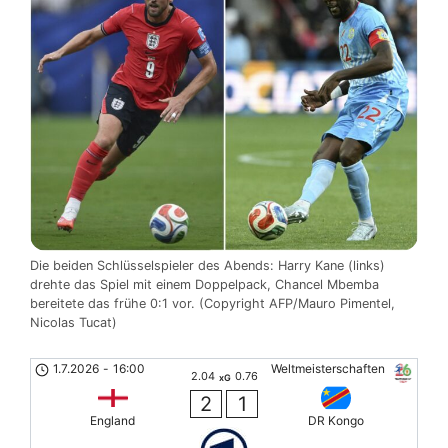
Die beiden Schlüsselspieler des Abends: Harry Kane (links)
drehte das Spiel mit einem Doppelpack, Chancel Mbemba
bereitete das frühe 0:1 vor. (Copyright AFP/Mauro Pimentel,
Nicolas Tucat)
1.7.2026
-
16:00
Weltmeisterschaften
2.04
0.76
xG
2
1
England
DR Kongo