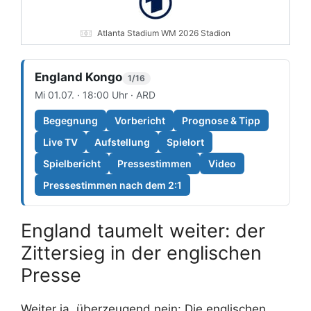
Atlanta Stadium WM 2026 Stadion
England Kongo
1/16
Mi 01.07. · 18:00 Uhr · ARD
Begegnung
Vorbericht
Prognose & Tipp
Live TV
Aufstellung
Spielort
Spielbericht
Pressestimmen
Video
Pressestimmen nach dem 2:1
England taumelt weiter: der
Zittersieg in der englischen
Presse
Weiter ja, überzeugend nein: Die englischen