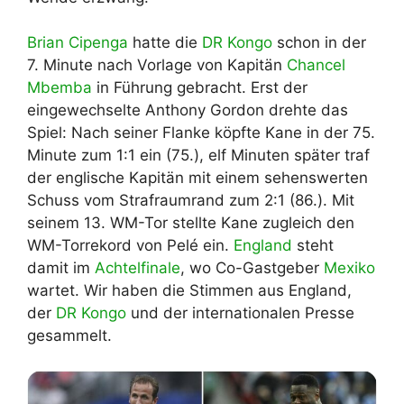
Brian Cipenga
hatte die
DR Kongo
schon in der
7. Minute nach Vorlage von Kapitän
Chancel
Mbemba
in Führung gebracht. Erst der
eingewechselte Anthony Gordon drehte das
Spiel: Nach seiner Flanke köpfte Kane in der 75.
Minute zum 1:1 ein (75.), elf Minuten später traf
der englische Kapitän mit einem sehenswerten
Schuss vom Strafraumrand zum 2:1 (86.). Mit
seinem 13. WM-Tor stellte Kane zugleich den
WM-Torrekord von Pelé ein.
England
steht
damit im
Achtelfinale
, wo Co-Gastgeber
Mexiko
wartet. Wir haben die Stimmen aus England,
der
DR Kongo
und der internationalen Presse
gesammelt.