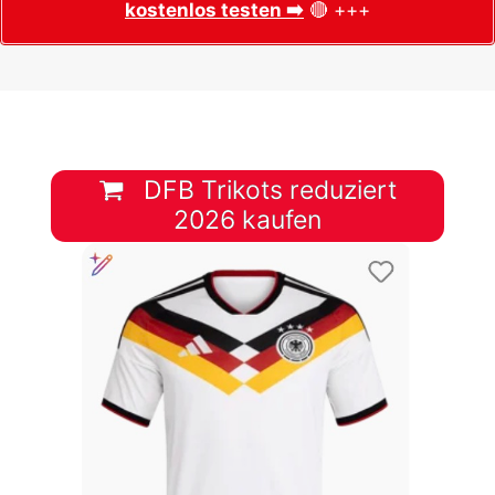
kostenlos testen ➡️
🔴 +++
DFB Trikots reduziert
2026 kaufen