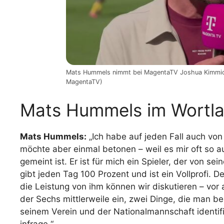
Mats Hummels nimmt bei MagentaTV Joshua Kimmich 
MagentaTV)
Mats Hummels im Wortla
Mats Hummels:
„Ich habe auf jeden Fall auch von
möchte aber einmal betonen – weil es mir oft so 
gemeint ist. Er ist für mich ein Spieler, der von s
gibt jeden Tag 100 Prozent und ist ein Vollprofi.
die Leistung von ihm können wir diskutieren – vor 
der Sechs mittlerweile ein, zwei Dinge, die man b
seinem Verein und der Nationalmannschaft identifizie
infrage.“