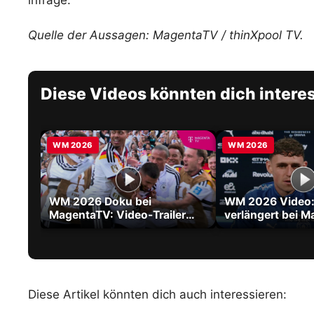
Quelle der Aussagen: MagentaTV / thinXpool TV.
Diese Videos könnten dich intere
WM 2026
WM 2026
WM 2026 Doku bei
WM 2026 Video: 
MagentaTV: Video-Trailer
verlängert bei M
zum Film über die größte WM
City bis 2030
aller Zeiten
Diese Artikel könnten dich auch interessieren: