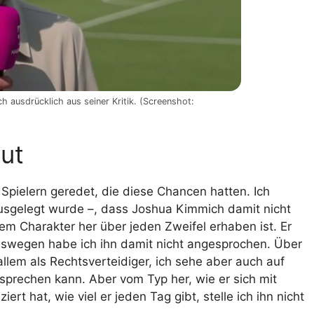
ausdrücklich aus seiner Kritik. (Screenshot:
ut
 Spielern geredet, die diese Chancen hatten. Ich
ausgelegt wurde –, dass Joshua Kimmich damit nicht
einem Charakter her über jeden Zweifel erhaben ist. Er
 Deswegen habe ich ihn damit nicht angesprochen. Über
allem als Rechtsverteidiger, ich sehe aber auch auf
esprechen kann. Aber vom Typ her, wie er sich mit
rt hat, wie viel er jeden Tag gibt, stelle ich ihn nicht