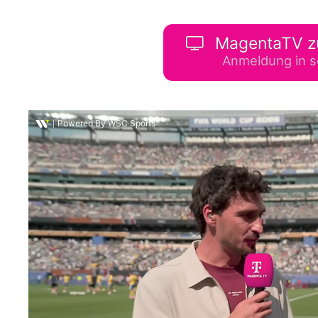
WM 2026 Spie
downloaden &
MagentaTV z
Anmeldung in s