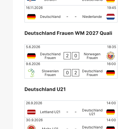
16.11.2026
19:45
-
-
Deutschland
Niederlande
Deutschland Frauen WM 2027 Quali
5.6.2026
18:35
Deutschland
Norwegen
2
0
Frauen
Frauen
9.6.2026
16:00
Slowenien
Deutschland
0
2
Frauen
Frauen
Deutschland U21
26.9.2026
14:00
Deutschland
-
-
Lettland U21
U21
30.9.2026
14:00
Deutschland
-
-
Malta U21