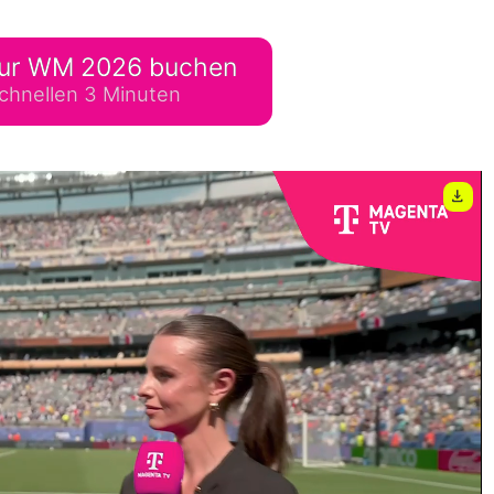
lplan Excel – kostenlos
 automatisch ausfüllen
ur WM 2026 buchen
chnellen 3 Minuten