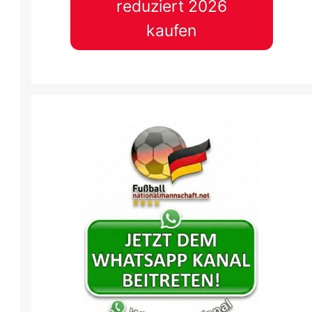
reduziert 2026
kaufen