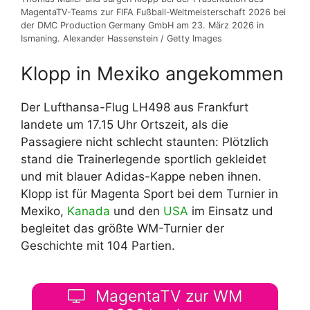
MagentaTV-Teams zur FIFA Fußball-Weltmeisterschaft 2026 bei
der DMC Production Germany GmbH am 23. März 2026 in
Ismaning. Alexander Hassenstein / Getty Images
Klopp in Mexiko angekommen
Der Lufthansa-Flug LH498 aus Frankfurt
landete um 17.15 Uhr Ortszeit, als die
Passagiere nicht schlecht staunten: Plötzlich
stand die Trainerlegende sportlich gekleidet
und mit blauer Adidas-Kappe neben ihnen.
Klopp ist für Magenta Sport bei dem Turnier in
Mexiko,
Kanada
und den
USA
im Einsatz und
begleitet das größte WM-Turnier der
Geschichte mit 104 Partien.
MagentaTV zur WM