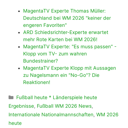
MagentaTV Experte Thomas Müller:
Deutschland bei WM 2026 "keiner der
engeren Favoriten"
ARD Schiedsrichter-Experte erwartet
mehr Rote Karten bei WM 2026!
MagentaTV Experte: "Es muss passen" -
Klopp vom TV- zum wahren
Bundestrainer?
MagentaTV Experte Klopp mit Aussagen
zu Nagelsmann ein "No-Go"? Die
Reaktionen!
Kategorien
Fußball heute * Länderspiele heute
Ergebnisse
,
Fußball WM 2026 News
,
Internationale Nationalmannschaften
,
WM 2026
heute