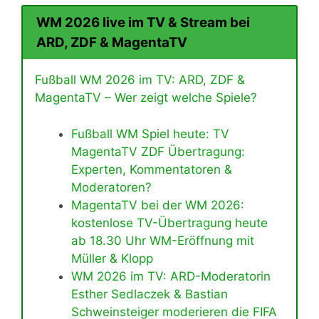
WM 2026 live im TV & Stream bei
ARD, ZDF & MagentaTV
Fußball WM 2026 im TV: ARD, ZDF &
MagentaTV – Wer zeigt welche Spiele?
Fußball WM Spiel heute: TV
MagentaTV ZDF Übertragung:
Experten, Kommentatoren &
Moderatoren?
MagentaTV bei der WM 2026:
kostenlose TV-Übertragung heute
ab 18.30 Uhr WM-Eröffnung mit
Müller & Klopp
WM 2026 im TV: ARD-Moderatorin
Esther Sedlaczek & Bastian
Schweinsteiger moderieren die FIFA