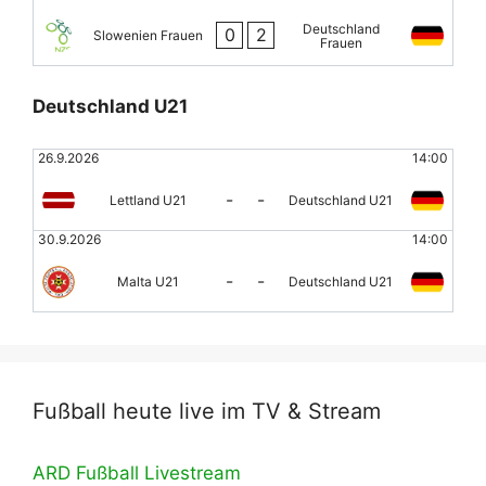
Deutschland
0
2
Slowenien Frauen
Frauen
Deutschland U21
26.9.2026
14:00
-
-
Lettland U21
Deutschland U21
30.9.2026
14:00
-
-
Malta U21
Deutschland U21
Fußball heute live im TV & Stream
ARD Fußball Livestream