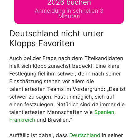
2026 buchen
Anmeldung in schnellen 3
Minuten
Deutschland nicht unter
Klopps Favoriten
Auch bei der Frage nach dem Titelkandidaten
hielt sich Klopp zunächst bedeckt. Eine klare
Festlegung fiel ihm schwer, denn nach seiner
Einschätzung stehen vor allem die
talentiertesten Teams im Vordergrund: „Das ist
schwer zu sagen. Fast unmöglich, sich auf
einen festzulegen. Natürlich sind da immer die
talentiertesten Mannschaften wie
Spanien
,
Frankreich
und Brasilien.“
Auffällig ist dabei, dass
Deutschland
in seiner