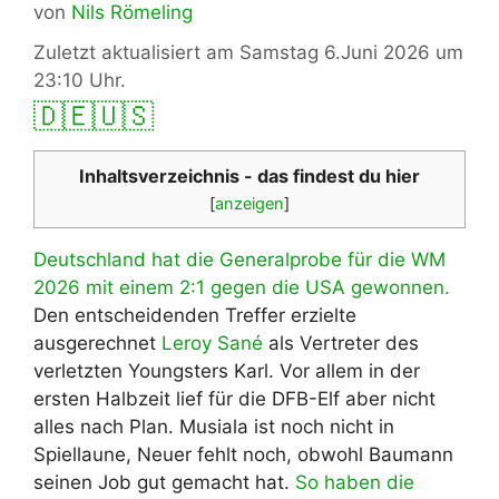
von
Nils Römeling
Zuletzt aktualisiert am Samstag 6.Juni 2026 um
23:10 Uhr.
🇩🇪
🇺🇸
Inhaltsverzeichnis - das findest du hier
[
anzeigen
]
Deutschland hat die Generalprobe für die WM
2026 mit einem 2:1 gegen die USA gewonnen.
Den entscheidenden Treffer erzielte
ausgerechnet
Leroy Sané
als Vertreter des
verletzten Youngsters Karl. Vor allem in der
ersten Halbzeit lief für die DFB-Elf aber nicht
alles nach Plan. Musiala ist noch nicht in
Spiellaune, Neuer fehlt noch, obwohl Baumann
seinen Job gut gemacht hat.
So haben die