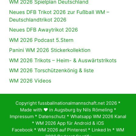
WM 2026 Spielplan Deutschland
Neues DFB Trikot 2026 zur Fußball WM –
Deutschlandtrikot 2026
Neues DFB Awaytrikot 2026
WM 2026 Podcast 5.Stern
Panini WM 2026 Stickerkollektion
WM 2026 Trikots – Heim- & Auswärtstrikots
WM 2026 Torschützenkönig & liste
WM 2026 Videos
Copyright fussballnationalmannschaft.net 2026 *
Made with ♥️ in Augsburg by
Nils Römeling
*
Impressum
*
Datenschutz
*
Whatsapp WM 2026 Kanal
*
WM 2026 App für Android & iOS
Facebook
*
WM 2026 auf Pinterest
*
Linked In
*
WM