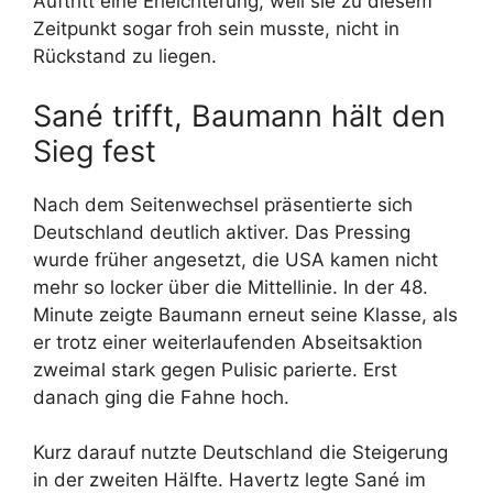
Auftritt eine Erleichterung, weil sie zu diesem
Zeitpunkt sogar froh sein musste, nicht in
Rückstand zu liegen.
Sané trifft, Baumann hält den
Sieg fest
Nach dem Seitenwechsel präsentierte sich
Deutschland deutlich aktiver. Das Pressing
wurde früher angesetzt, die USA kamen nicht
mehr so locker über die Mittellinie. In der 48.
Minute zeigte Baumann erneut seine Klasse, als
er trotz einer weiterlaufenden Abseitsaktion
zweimal stark gegen Pulisic parierte. Erst
danach ging die Fahne hoch.
Kurz darauf nutzte Deutschland die Steigerung
in der zweiten Hälfte. Havertz legte Sané im