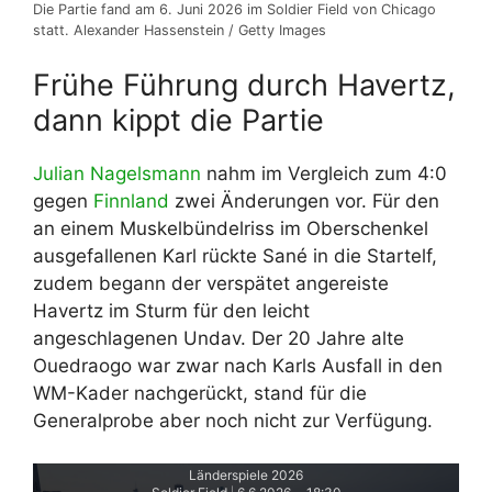
Die Partie fand am 6. Juni 2026 im Soldier Field von Chicago
statt. Alexander Hassenstein / Getty Images
Frühe Führung durch Havertz,
dann kippt die Partie
Julian Nagelsmann
nahm im Vergleich zum 4:0
gegen
Finnland
zwei Änderungen vor. Für den
an einem Muskelbündelriss im Oberschenkel
ausgefallenen Karl rückte Sané in die Startelf,
zudem begann der verspätet angereiste
Havertz im Sturm für den leicht
angeschlagenen Undav. Der 20 Jahre alte
Ouedraogo war zwar nach Karls Ausfall in den
WM-Kader nachgerückt, stand für die
Generalprobe aber noch nicht zur Verfügung.
Länderspiele 2026
|