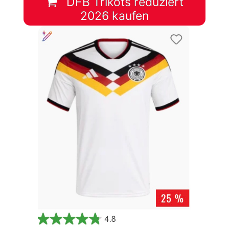
DFB Trikots reduziert
2026 kaufen