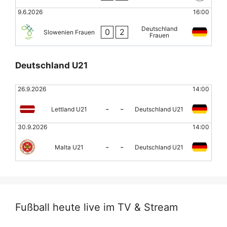
9.6.2026
16:00
Deutschland
0
2
Slowenien Frauen
Frauen
Deutschland U21
26.9.2026
14:00
-
-
Lettland U21
Deutschland U21
30.9.2026
14:00
-
-
Malta U21
Deutschland U21
Fußball heute live im TV & Stream