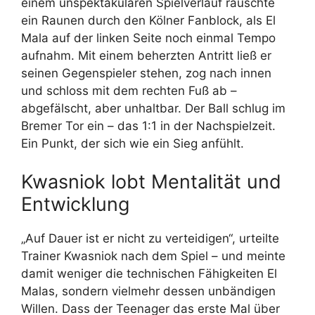
einem unspektakulären Spielverlauf rauschte
ein Raunen durch den Kölner Fanblock, als El
Mala auf der linken Seite noch einmal Tempo
aufnahm. Mit einem beherzten Antritt ließ er
seinen Gegenspieler stehen, zog nach innen
und schloss mit dem rechten Fuß ab –
abgefälscht, aber unhaltbar. Der Ball schlug im
Bremer Tor ein – das 1:1 in der Nachspielzeit.
Ein Punkt, der sich wie ein Sieg anfühlt.
Kwasniok lobt Mentalität und
Entwicklung
„Auf Dauer ist er nicht zu verteidigen“, urteilte
Trainer Kwasniok nach dem Spiel – und meinte
damit weniger die technischen Fähigkeiten El
Malas, sondern vielmehr dessen unbändigen
Willen. Dass der Teenager das erste Mal über