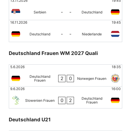
13.11.2026
19:45
-
-
Serbien
Deutschland
16.11.2026
19:45
-
-
Deutschland
Niederlande
Deutschland Frauen WM 2027 Quali
5.6.2026
18:35
Deutschland
2
0
Norwegen Frauen
Frauen
9.6.2026
16:00
Deutschland
0
2
Slowenien Frauen
Frauen
Deutschland U21