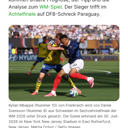
Analyse zum
WM-Spiel
. Der Sieger trifft im
Achtelfinale
auf DFB-Schreck Paraguay.
Kylian Mbappé (Nummer 10) von Frankreich wird von Daniel
Svensson (Nummer 8) aus Schweden im Sechzehntelfinale der
WM 2026 unter Druck gesetzt. Die Szene entstand am 30. Juni
2026 im New York New Jersey Stadium in East Rutherford,
New Jersey. Mattia Ozbot / Getty Images