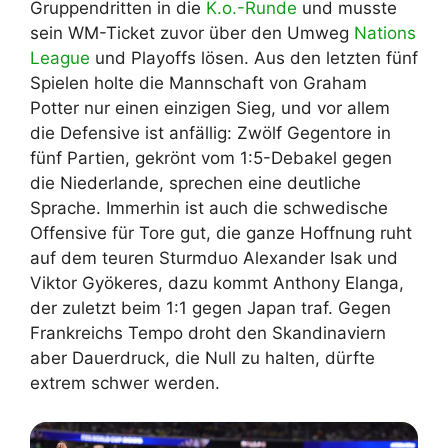
Gruppendritten in die
K.o.-Runde
und musste
sein WM-Ticket zuvor über den Umweg
Nations
League
und Playoffs lösen. Aus den letzten fünf
Spielen holte die Mannschaft von Graham
Potter nur einen einzigen Sieg, und vor allem
die Defensive ist anfällig: Zwölf Gegentore in
fünf Partien, gekrönt vom 1:5-Debakel gegen
die Niederlande, sprechen eine deutliche
Sprache. Immerhin ist auch die schwedische
Offensive für Tore gut, die ganze Hoffnung ruht
auf dem teuren Sturmduo Alexander Isak und
Viktor Gyökeres, dazu kommt Anthony Elanga,
der zuletzt beim 1:1 gegen Japan traf. Gegen
Frankreichs Tempo droht den Skandinaviern
aber Dauerdruck, die Null zu halten, dürfte
extrem schwer werden.