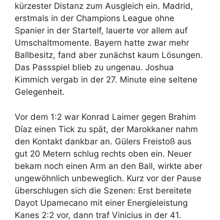
kürzester Distanz zum Ausgleich ein. Madrid,
erstmals in der Champions League ohne
Spanier in der Startelf, lauerte vor allem auf
Umschaltmomente. Bayern hatte zwar mehr
Ballbesitz, fand aber zunächst kaum Lösungen.
Das Passspiel blieb zu ungenau. Joshua
Kimmich vergab in der 27. Minute eine seltene
Gelegenheit.
Vor dem 1:2 war Konrad Laimer gegen Brahim
Díaz einen Tick zu spät, der Marokkaner nahm
den Kontakt dankbar an. Gülers Freistoß aus
gut 20 Metern schlug rechts oben ein. Neuer
bekam noch einen Arm an den Ball, wirkte aber
ungewöhnlich unbeweglich. Kurz vor der Pause
überschlugen sich die Szenen: Erst bereitete
Dayot Upamecano mit einer Energieleistung
Kanes 2:2 vor, dann traf Vinicius in der 41.