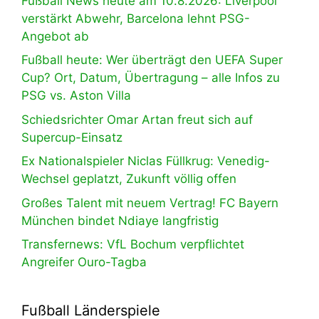
Fußball News heute am 10.8.2026: Liverpool
verstärkt Abwehr, Barcelona lehnt PSG-
Angebot ab
Fußball heute: Wer überträgt den UEFA Super
Cup? Ort, Datum, Übertragung – alle Infos zu
PSG vs. Aston Villa
Schiedsrichter Omar Artan freut sich auf
Supercup-Einsatz
Ex Nationalspieler Niclas Füllkrug: Venedig-
Wechsel geplatzt, Zukunft völlig offen
Großes Talent mit neuem Vertrag! FC Bayern
München bindet Ndiaye langfristig
Transfernews: VfL Bochum verpflichtet
Angreifer Ouro-Tagba
Fußball Länderspiele