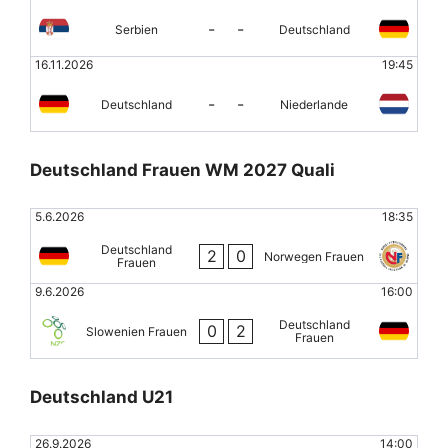
-
-
Serbien
Deutschland
16.11.2026
19:45
-
-
Deutschland
Niederlande
Deutschland Frauen WM 2027 Quali
5.6.2026
18:35
Deutschland
2
0
Norwegen Frauen
Frauen
9.6.2026
16:00
Deutschland
0
2
Slowenien Frauen
Frauen
Deutschland U21
26.9.2026
14:00