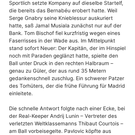
Sportlich setzte Kompany auf dieselbe Startelf,
die bereits das Bernabéu erobert hatte. Weil
Serge Gnabry seine Knieblessur auskuriert
hatte, saß Jamal Musiala zunächst nur auf der
Bank. Tom Bischof fiel kurzfristig wegen eines
Faserrisses in der Wade aus. Im Mittelpunkt
stand sofort Neuer: Der Kapitän, der im Hinspiel
noch mit Paraden geglänzt hatte, spielte den
Ball unter Druck in den rechten Halbraum –
genau zu Güler, der aus rund 35 Metern
gedankenschnell zuschlug. Ein schwerer Patzer
des Torhüters, der die frühe Führung für Madrid
einleitete.
Die schnelle Antwort folgte nach einer Ecke, bei
der Real-Keeper Andrij Lunin – Vertreter des
verletzten Weltklassemanns Thibaut Courtois –
am Ball vorbeisegelte. Pavlovic köpfte aus