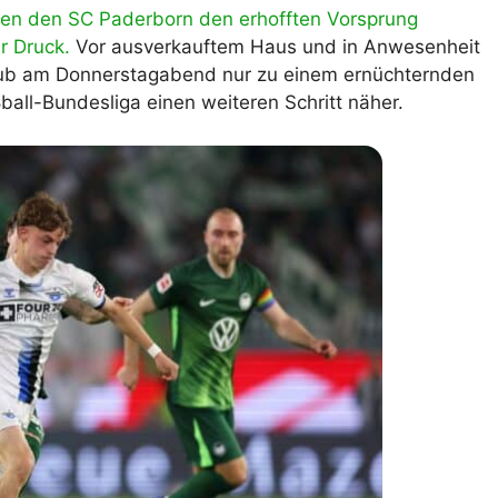
egen den SC Paderborn den erhofften Vorsprung
lplan Excel – kostenlos
r Druck.
Vor ausverkauftem Haus und in Anwesenheit
 automatisch ausfüllen
lub am Donnerstagabend nur zu einem ernüchternden
ßball-Bundesliga einen weiteren Schritt näher.