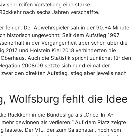
v sehr reifen Vorstellung eine starke
Rückkehr nach sechs Jahren verschaffte.
er fehlen. Der Abwehrspieler sah in der 90.+4 Minute
uch historisch ungewohnt: Seit dem Aufstieg 1997
assenerhalt in der Vergangenheit aber schon über die
g 2017 und Holstein Kiel 2018 verhinderten die
Oberhaus. Auch die Statistik spricht zunächst für den
elegation 2008/09 setzte sich nur dreimal der
 zwar den direkten Aufstieg, stieg aber jeweils nach
, Wolfsburg fehlt die Idee
ie Rückkehr in die Bundesliga als „Once-In-A-
mehr gewinnen als verlieren.“ Auf dem Platz zeigte
rg lastete. Der VfL, der zum Saisonstart noch vom