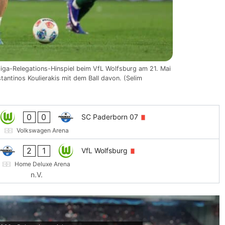
iga-Relegations-Hinspiel beim VfL Wolfsburg am 21. Mai
antinos Koulierakis mit dem Ball davon. (Selim
0
0
SC Paderborn 07
Volkswagen Arena
2
1
VfL Wolfsburg
Home Deluxe Arena
n.V.