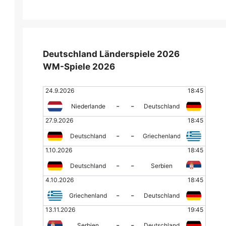
Deutschland Länderspiele 2026
WM-Spiele 2026
24.9.2026
18:45
-
-
Niederlande
Deutschland
27.9.2026
18:45
-
-
Deutschland
Griechenland
1.10.2026
18:45
-
-
Deutschland
Serbien
4.10.2026
18:45
-
-
Griechenland
Deutschland
13.11.2026
19:45
-
-
Serbien
Deutschland