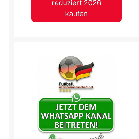
reduziert 2026
kaufen