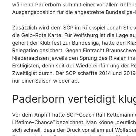
während Paderborn sich mit einer vor allem defensi
Ausgangsposition für die angestrebte Bundesliga-
Zusätzlich wird dem SCP im Rückspiel Jonah Stick
die Gelb-Rote Karte. Für Wolfsburg ist die Lage a
gehört der Klub fest zur Bundesliga, hatte den Kl
Relegation gesichert. Gegen Eintracht Braunschwei
Niedersachsen jeweils den Sprung des Rivalen ins 
Erstligisten, denn seit der Wiedereinführung der R
Zweitligist durch. Der SCP schaffte 2014 und 2019
nur einer Saison wieder ab.
Paderborn verteidigt klug
Vor dem Anpfiff hatte SCP-Coach Ralf Kettemann d
Lifetime-Chance“ bezeichnet. Man könne „deutlich 
sich schnell, dass der Druck vor allem auf Wolfsbu