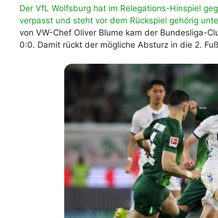
Der VfL Wolfsburg hat im Relegations-Hinspiel g
WM 2026 Spie
verpasst und steht vor dem Rückspiel gehörig unte
downloaden &
von VW-Chef Oliver Blume kam der Bundesliga-C
0:0. Damit rückt der mögliche Absturz in die 2. Fu