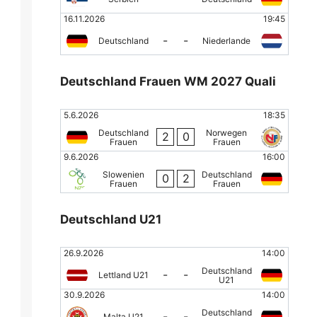
16.11.2026
19:45
-
-
Deutschland
Niederlande
Deutschland Frauen WM 2027 Quali
5.6.2026
18:35
Deutschland
Norwegen
2
0
Frauen
Frauen
9.6.2026
16:00
Slowenien
Deutschland
0
2
Frauen
Frauen
Deutschland U21
26.9.2026
14:00
Deutschland
-
-
Lettland U21
U21
30.9.2026
14:00
Deutschland
-
-
Malta U21