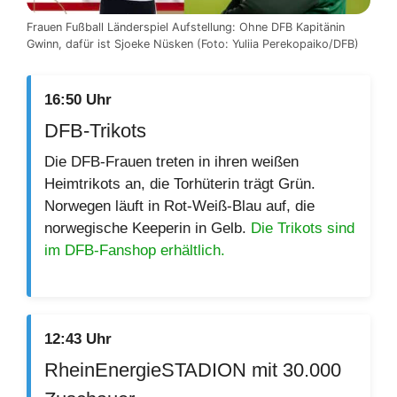
Frauen Fußball Länderspiel Aufstellung: Ohne DFB Kapitänin
Gwinn, dafür ist Sjoeke Nüsken (Foto: Yuliia Perekopaiko/DFB)
16:50 Uhr
DFB-Trikots
Die DFB-Frauen treten in ihren weißen
Heimtrikots an, die Torhüterin trägt Grün.
Norwegen läuft in Rot-Weiß-Blau auf, die
norwegische Keeperin in Gelb.
Die Trikots sind
im DFB-Fanshop erhältlich.
12:43 Uhr
RheinEnergieSTADION mit 30.000