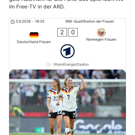
im Free-TV in der ARD.
5.6.2026
-
18:35
WM-Qualifikation der Frauen
2
0
Norwegen Frauen
Deutschland Frauen
RheinEnergieStadion