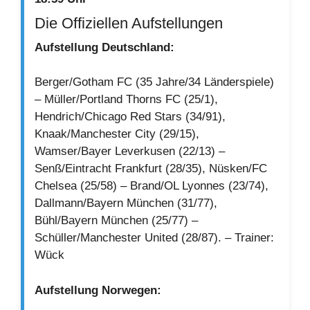
Die Offiziellen Aufstellungen
Aufstellung Deutschland:
Berger/Gotham FC (35 Jahre/34 Länderspiele)
– Müller/Portland Thorns FC (25/1),
Hendrich/Chicago Red Stars (34/91),
Knaak/Manchester City (29/15),
Wamser/Bayer Leverkusen (22/13) –
Senß/Eintracht Frankfurt (28/35), Nüsken/FC
Chelsea (25/58) – Brand/OL Lyonnes (23/74),
Dallmann/Bayern München (31/77),
Bühl/Bayern München (25/77) –
Schüller/Manchester United (28/87). – Trainer:
Wück
Aufstellung Norwegen: