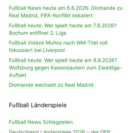
Fußball News heute am 6.8.2026: Diomande zu
Real Madrid, FIFA-Konflikt eskaliert
Fußball heute: Wer spielt heute am 7.8.2026?
Bochum eröffnet 2. Liga
Fußball Videos Muñoz nach WM-Titel voll
fokussiert bei Liverpool
Fußball heute: Wer spielt heute am 8.8.2026?
Wolfsburg gegen Kaiserslautern zum Zweitliga-
Auftakt
Diomande wechselt zu Real Madrid
Fußball Länderspiele
Fußball News Schlagzeilen
Deutschland Länderspiele 2026 – der DFB