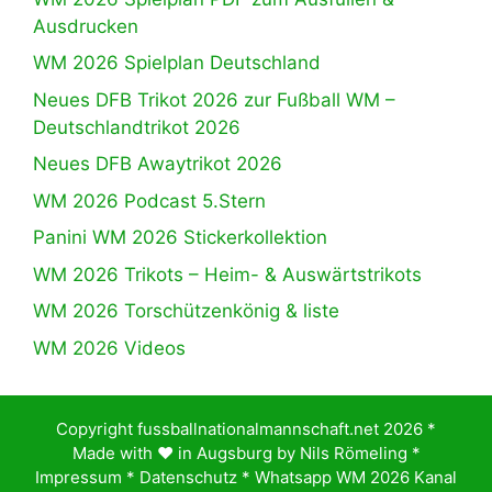
Ausdrucken
WM 2026 Spielplan Deutschland
Neues DFB Trikot 2026 zur Fußball WM –
Deutschlandtrikot 2026
Neues DFB Awaytrikot 2026
WM 2026 Podcast 5.Stern
Panini WM 2026 Stickerkollektion
WM 2026 Trikots – Heim- & Auswärtstrikots
WM 2026 Torschützenkönig & liste
WM 2026 Videos
Copyright fussballnationalmannschaft.net 2026 *
Made with ♥️ in Augsburg by
Nils Römeling
*
Impressum
*
Datenschutz
*
Whatsapp WM 2026 Kanal