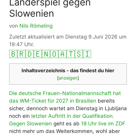
Länderspiel gegen
Slowenien
von
Nils Römeling
Zuletzt aktualisiert am Dienstag 9.Juni 2026 um
19:47 Uhr.
🇧🇷
🇩🇪
🇳🇴
🇦🇹
🇸🇮
Inhaltsverzeichnis - das findest du hier
[
anzeigen
]
Die deutsche Frauen-Nationalmannschaft hat
das WM-Ticket für 2027 in Brasilien
bereits
sicher, dennoch wartet am Dienstag in Ljubljana
noch ein
letzter Auftritt in der Qualifikation.
Gegen Slowenien
geht es ab
18 Uhr live im ZDF
nicht mehr um das Weiterkommen, wohl aber