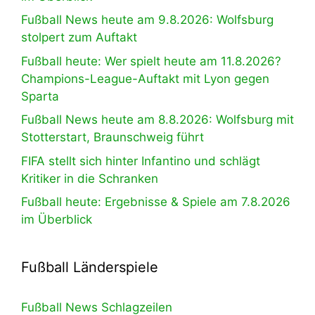
Fußball News heute am 9.8.2026: Wolfsburg
stolpert zum Auftakt
Fußball heute: Wer spielt heute am 11.8.2026?
Champions-League-Auftakt mit Lyon gegen
Sparta
Fußball News heute am 8.8.2026: Wolfsburg mit
Stotterstart, Braunschweig führt
FIFA stellt sich hinter Infantino und schlägt
Kritiker in die Schranken
Fußball heute: Ergebnisse & Spiele am 7.8.2026
im Überblick
Fußball Länderspiele
Fußball News Schlagzeilen