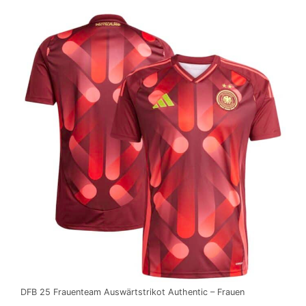
DFB 25 Frauenteam Auswärtstrikot Authentic – Frauen