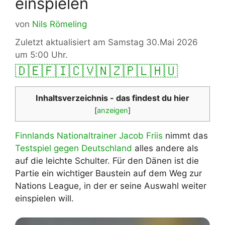
einspielen
von
Nils Römeling
Zuletzt aktualisiert am Samstag 30.Mai 2026
um 5:00 Uhr.
🇩🇪
🇫🇮
🇨🇻
🇳🇿
🇵🇱
🇭🇺
Inhaltsverzeichnis - das findest du hier
[
anzeigen
]
Finnlands Nationaltrainer Jacob Friis
nimmt das
Testspiel gegen Deutschland
alles andere als
auf die leichte Schulter. Für den Dänen ist die
Partie ein wichtiger Baustein auf dem Weg zur
Nations League, in der er seine Auswahl weiter
einspielen will.