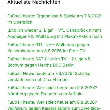
Aktuellste Nachrichten
Fußball heute: Ergebnisse & Spiele am 7.8.2026
im Überblick
„Endlich wieder 2. Liga“ – VfL Osnabrück nimmt
Absteiger VfL Wolfsburg mit Plakat-Aktion hoch
Fußball heute RTL live – Wolfsburg gegen
Kaiserslautern am 8.8.2026 im Free-TV
Fußball heute SAT.1 live im TV – 2.Liga VfL
Bochum gegen Hertha BSC Berlin
Fußball News heute am 7.8.2026: Schalke
verstärkt sich mit Dina Ebimbe
Fußball heute: Wer spielt heute am 9.8.2026?
Nürnberg gegen Dresden zum Auftakt
Fußball heute: Wer spielt heute am 8.8.2026?
Wolfsburg gegen Kaiserslautern zum Zweitliga-