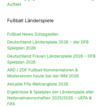
Auftakt
Fußball Länderspiele
Fußball News Schlagzeilen
Deutschland Länderspiele 2026 – der DFB
Spielplan 2026
Deutschland Frauen Länderspiele 2026 – DFB
Spielplan 2026
ARD / ZDF Fußball Kommentatoren &
Moderatoren heute bei der WM 2026
Aktuelle Fifa Weltrangliste 2026
Ergebnisse & Spielplan der Länderspiele aller
Nationalmannschaften 2025/2026 – UEFA &
FIFA