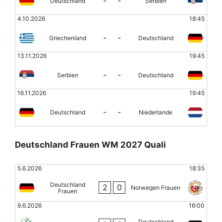
-
-
Deutschland
Serbien
4.10.2026
18:45
-
-
Griechenland
Deutschland
13.11.2026
19:45
-
-
Serbien
Deutschland
16.11.2026
19:45
-
-
Deutschland
Niederlande
Deutschland Frauen WM 2027 Quali
5.6.2026
18:35
Deutschland
2
0
Norwegen Frauen
Frauen
9.6.2026
16:00
Deutschland