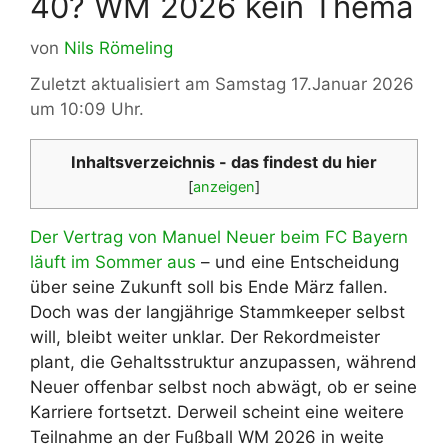
40? WM 2026 kein Thema
von
Nils Römeling
Zuletzt aktualisiert am Samstag 17.Januar 2026
um 10:09 Uhr.
Inhaltsverzeichnis - das findest du hier
[
anzeigen
]
Der Vertrag von Manuel Neuer beim FC Bayern
läuft im Sommer aus
– und eine Entscheidung
über seine Zukunft soll bis Ende März fallen.
Doch was der langjährige Stammkeeper selbst
will, bleibt weiter unklar. Der Rekordmeister
plant, die Gehaltsstruktur anzupassen, während
Neuer offenbar selbst noch abwägt, ob er seine
Karriere fortsetzt. Derweil scheint eine weitere
Teilnahme an der Fußball WM 2026 in weite