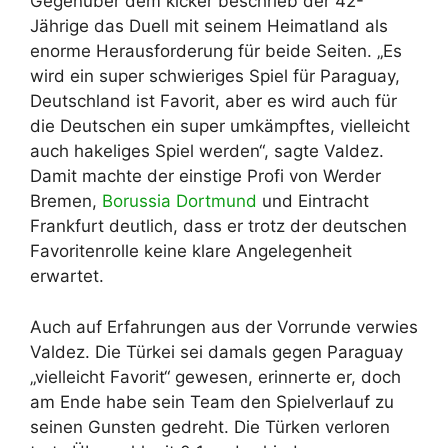
Gegenüber dem kicker beschrieb der 42-
Jährige das Duell mit seinem Heimatland als
enorme Herausforderung für beide Seiten. „Es
wird ein super schwieriges Spiel für Paraguay,
Deutschland ist Favorit, aber es wird auch für
die Deutschen ein super umkämpftes, vielleicht
auch hakeliges Spiel werden“, sagte Valdez.
Damit machte der einstige Profi von Werder
Bremen,
Borussia Dortmund
und Eintracht
Frankfurt deutlich, dass er trotz der deutschen
Favoritenrolle keine klare Angelegenheit
erwartet.
Auch auf Erfahrungen aus der Vorrunde verwies
Valdez. Die Türkei sei damals gegen Paraguay
„vielleicht Favorit“ gewesen, erinnerte er, doch
am Ende habe sein Team den Spielverlauf zu
seinen Gunsten gedreht. Die Türken verloren