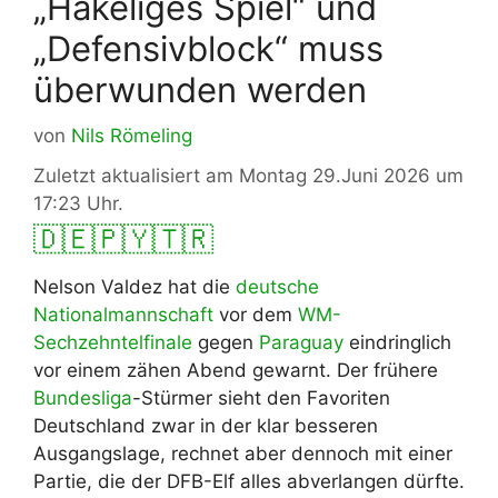
„Hakeliges Spiel“ und
„Defensivblock“ muss
überwunden werden
von
Nils Römeling
Zuletzt aktualisiert am Montag 29.Juni 2026 um
17:23 Uhr.
🇩🇪
🇵🇾
🇹🇷
Nelson Valdez hat die
deutsche
Nationalmannschaft
vor dem
WM-
Sechzehntelfinale
gegen
Paraguay
eindringlich
vor einem zähen Abend gewarnt. Der frühere
Bundesliga
-Stürmer sieht den Favoriten
Deutschland zwar in der klar besseren
Ausgangslage, rechnet aber dennoch mit einer
Partie, die der DFB-Elf alles abverlangen dürfte.