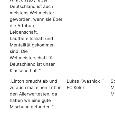
wirkt unsexy, aber
Deutschland ist auch
meistens Weltmeister
geworden, wenn sie über
die Attribute
Leidenschaft,
Laufbereitschaft und
Mentalität gekommen
sind. Die
Weltmeisterschaft für
Deutschland ist unser
Klassenerhalt.“
„Linton braucht ab und
Lukas Kwasniok (1.
Sp
zu auch mal einen Tritt in
FC Köln)
Mo
den Allerwertesten, da
Ma
haben wir eine gute
Mischung gefunden.“