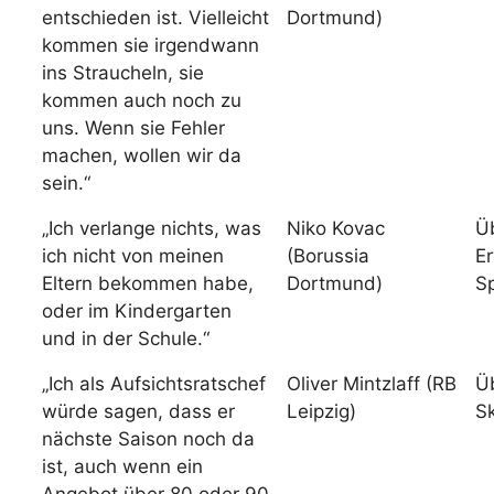
entschieden ist. Vielleicht
Dortmund)
kommen sie irgendwann
ins Straucheln, sie
kommen auch noch zu
uns. Wenn sie Fehler
machen, wollen wir da
sein.“
„Ich verlange nichts, was
Niko Kovac
Ü
ich nicht von meinen
(Borussia
E
Eltern bekommen habe,
Dortmund)
Sp
oder im Kindergarten
und in der Schule.“
„Ich als Aufsichtsratschef
Oliver Mintzlaff (RB
Ü
würde sagen, dass er
Leipzig)
S
nächste Saison noch da
ist, auch wenn ein