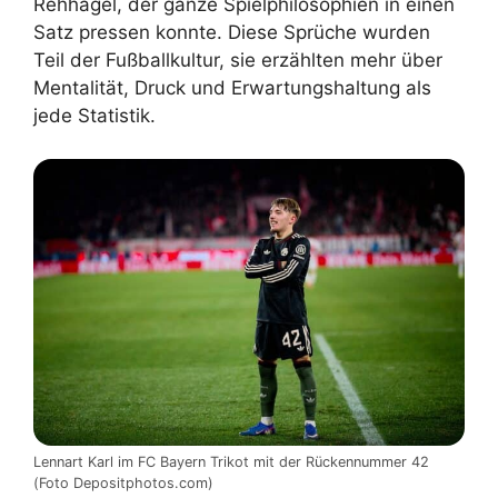
Rehhagel, der ganze Spielphilosophien in einen
Satz pressen konnte. Diese Sprüche wurden
Teil der Fußballkultur, sie erzählten mehr über
Mentalität, Druck und Erwartungshaltung als
jede Statistik.
Lennart Karl im FC Bayern Trikot mit der Rückennummer 42
(Foto Depositphotos.com)