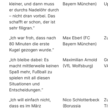
kleiner, und dann muss
Bayern München)
U
er durchs Nadelöhr durch
– nicht dran vorbei. Das
schafft er schon, der ist
sehr filigran.“
„Ich war froh, dass nach
Max Eberl (FC
Z
80 Minuten die erste
Bayern München)
Kugel gezogen wurde.“
„Ich bleibe dabei: Es
Maximilian Arnold
Gr
macht mittlerweile keinen
(VfL Wolfsburg)
V
Spaß mehr, Fußball zu
spielen mit all diesen
Situationen und
Entscheidungen.“
„Ich will einfach nicht,
Nico Schlotterbeck
Zu
dass es im März
(Borussia
Ti