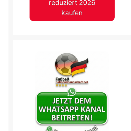
reduziert 2026
kaufen