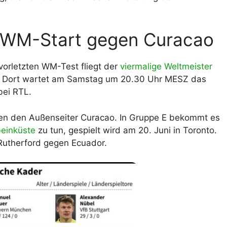
 WM-Start gegen Curacao
vorletzten WM-Test fliegt der
viermalige Weltmeister
Dort wartet am Samstag um 20.30 Uhr MESZ das
bei RTL.
gen den Außenseiter Curacao. In Gruppe E bekommt es
beinküste
zu tun, gespielt wird am 20. Juni in Toronto.
 Rutherford gegen Ecuador.