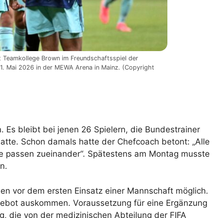
it Teamkollege Brown im Freundschaftsspiel der
1. Mai 2026 in der MEWA Arena in Mainz. (Copyright
 Es bleibt bei jenen 26 Spielern, die Bundestrainer
hatte. Schon damals hatte der Chefcoach betont: „Alle
 sie passen zueinander“. Spätestens am Montag musste
n.
den vor dem ersten Einsatz einer Mannschaft möglich.
ebot auskommen. Voraussetzung für eine Ergänzung
, die von der medizinischen Abteilung der FIFA