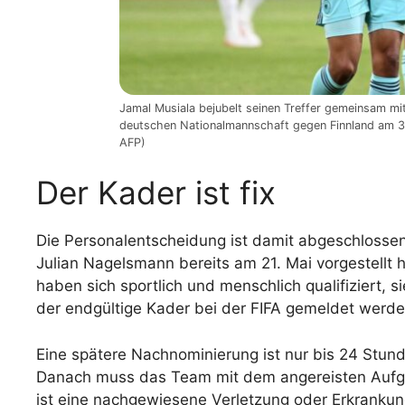
Jamal Musiala bejubelt seinen Treffer gemeinsam m
deutschen Nationalmannschaft gegen Finnland am 3
AFP)
Der Kader ist fix
Die Personalentscheidung ist damit abgeschlossen.
Julian Nagelsmann bereits am 21. Mai vorgestellt 
haben sich sportlich und menschlich qualifiziert,
der endgültige Kader bei der FIFA gemeldet werde
Eine spätere Nachnominierung ist nur bis 24 Stun
Danach muss das Team mit dem angereisten Aufg
ist eine nachgewiesene Verletzung oder Erkrankung