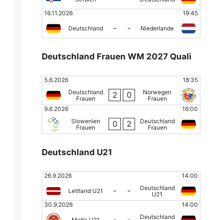
16.11.2026
19:45
-
-
Deutschland
Niederlande
Deutschland Frauen WM 2027 Quali
5.6.2026
18:35
Deutschland
Norwegen
2
0
Frauen
Frauen
9.6.2026
16:00
Slowenien
Deutschland
0
2
Frauen
Frauen
Deutschland U21
26.9.2026
14:00
Deutschland
-
-
Lettland U21
U21
30.9.2026
14:00
Deutschland
-
-
Malta U21