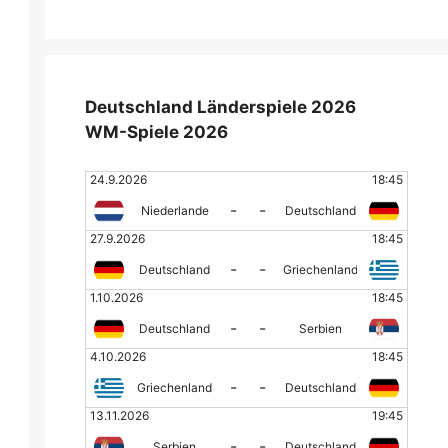
Deutschland Länderspiele 2026
WM-Spiele 2026
24.9.2026
18:45
-
-
Niederlande
Deutschland
27.9.2026
18:45
-
-
Deutschland
Griechenland
1.10.2026
18:45
-
-
Deutschland
Serbien
4.10.2026
18:45
-
-
Griechenland
Deutschland
13.11.2026
19:45
-
-
Serbien
Deutschland