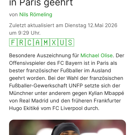
in Paris geehrt
von
Nils Römeling
Zuletzt aktualisiert am Dienstag 12.Mai 2026
um 9:29 Uhr.
🇫🇷
🇨🇦
🇲🇽
🇺🇸
Besondere Auszeichnung für
Michael Olise
. Der
Offensivspieler des FC Bayern ist in Paris als
bester französischer Fußballer im Ausland
geehrt worden. Bei der Wahl der französischen
Fußballer-Gewerkschaft UNFP setzte sich der
Münchner unter anderem gegen Kylian Mbappé
von Real Madrid und den früheren Frankfurter
Hugo Ekitiké vom FC Liverpool durch.