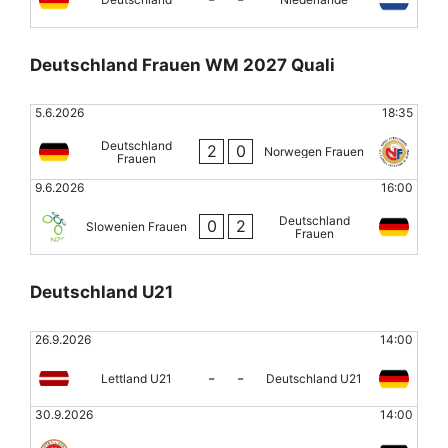
Deutschland Frauen WM 2027 Quali
5.6.2026
18:35
Deutschland
2
0
Norwegen Frauen
Frauen
9.6.2026
16:00
Deutschland
0
2
Slowenien Frauen
Frauen
Deutschland U21
26.9.2026
14:00
-
-
Lettland U21
Deutschland U21
30.9.2026
14:00