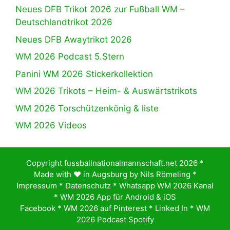
Neues DFB Trikot 2026 zur Fußball WM –
Deutschlandtrikot 2026
Neues DFB Awaytrikot 2026
WM 2026 Podcast 5.Stern
Panini WM 2026 Stickerkollektion
WM 2026 Trikots – Heim- & Auswärtstrikots
WM 2026 Torschützenkönig & liste
WM 2026 Videos
Copyright fussballnationalmannschaft.net 2026 *
Made with ♥️ in Augsburg by
Nils Römeling
*
Impressum
*
Datenschutz
*
Whatsapp WM 2026 Kanal
*
WM 2026 App für Android & iOS
Facebook
*
WM 2026 auf Pinterest
*
Linked In
*
WM
2026 Podcast Spotify