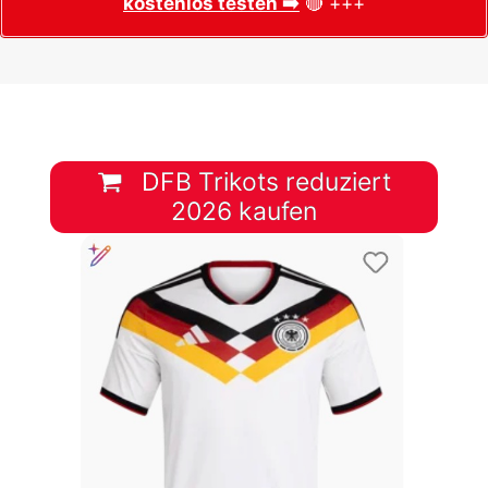
kostenlos testen ➡️
🔴 +++
DFB Trikots reduziert
2026 kaufen