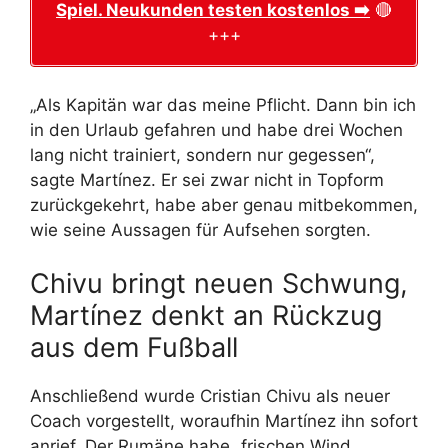
Spiel. Neukunden testen kostenlos ➡️
🔴
+++
„Als Kapitän war das meine Pflicht. Dann bin ich
in den Urlaub gefahren und habe drei Wochen
lang nicht trainiert, sondern nur gegessen“,
sagte Martínez. Er sei zwar nicht in Topform
zurückgekehrt, habe aber genau mitbekommen,
wie seine Aussagen für Aufsehen sorgten.
Chivu bringt neuen Schwung,
Martínez denkt an Rückzug
aus dem Fußball
Anschließend wurde Cristian Chivu als neuer
Coach vorgestellt, woraufhin Martínez ihn sofort
anrief. Der Rumäne habe „frischen Wind