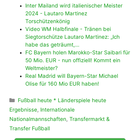
Inter Mailand wird italienischer Meister
2024 - Lautaro Martinez
Torschützenkönig
Video WM Halbfinale - Tränen bei
Siegtorschütze Lautaro Martinez: „Ich
habe das geträumt,…
FC Bayern holen Marokko-Star Saibari für
50 Mio. EUR - nun offiziell! Kommt ein
Weltmeister?
Real Madrid will Bayern-Star Michael
Olise für 160 Mio EUR haben!
Kategorien
Fußball heute * Länderspiele heute
Ergebnisse
,
Internationale
Nationalmannschaften
,
Transfermarkt &
Transfer Fußball