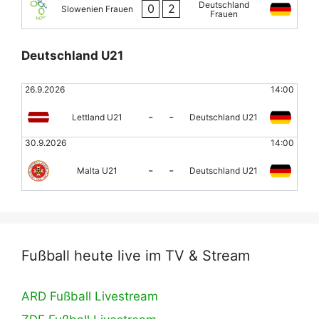
Deutschland
0
2
Slowenien Frauen
Frauen
Deutschland U21
26.9.2026
14:00
-
-
Lettland U21
Deutschland U21
30.9.2026
14:00
-
-
Malta U21
Deutschland U21
Fußball heute live im TV & Stream
ARD Fußball Livestream