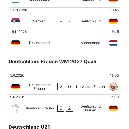
13.11.2026
19:45
-
-
Serbien
Deutschland
16.11.2026
19:45
-
-
Deutschland
Niederlande
Deutschland Frauen WM 2027 Quali
5.6.2026
18:35
Deutschland
2
0
Norwegen Frauen
Frauen
9.6.2026
16:00
Deutschland
0
2
Slowenien Frauen
Frauen
Deutschland U21