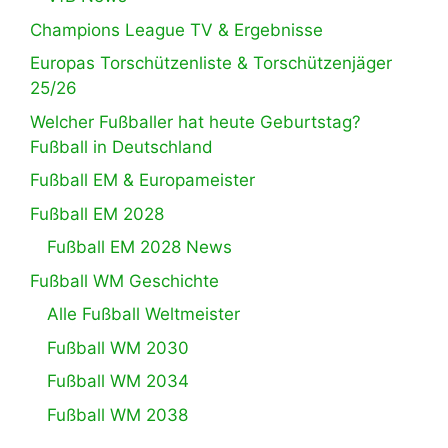
Champions League TV & Ergebnisse
Europas Torschützenliste & Torschützenjäger
25/26
Welcher Fußballer hat heute Geburtstag?
Fußball in Deutschland
Fußball EM & Europameister
Fußball EM 2028
Fußball EM 2028 News
Fußball WM Geschichte
Alle Fußball Weltmeister
Fußball WM 2030
Fußball WM 2034
Fußball WM 2038