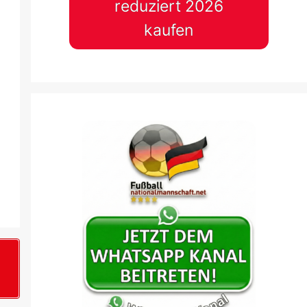
reduziert 2026
kaufen
+