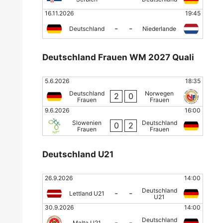
16.11.2026
19:45
-
-
Deutschland
Niederlande
Deutschland Frauen WM 2027 Quali
5.6.2026
18:35
Deutschland
Norwegen
2
0
Frauen
Frauen
9.6.2026
16:00
Slowenien
Deutschland
0
2
Frauen
Frauen
Deutschland U21
26.9.2026
14:00
Deutschland
-
-
Lettland U21
U21
30.9.2026
14:00
Deutschland
-
-
Malta U21