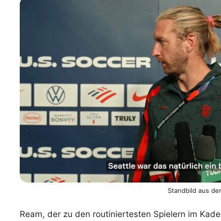
WM 2026 Spie
downloaden &
Standbild aus de
Ream, der zu den routiniertesten Spielern im Kad