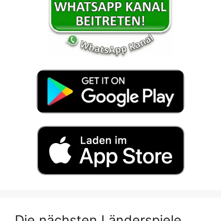
Die nächsten Länderspiele