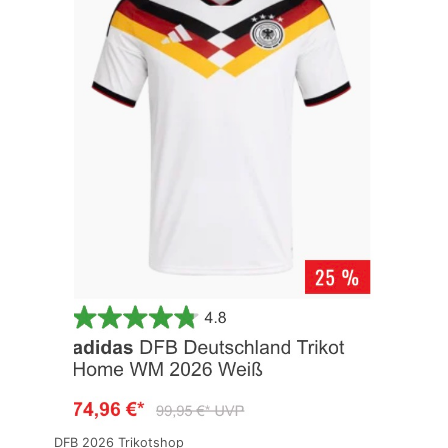
DFB 2026 Trikotshop