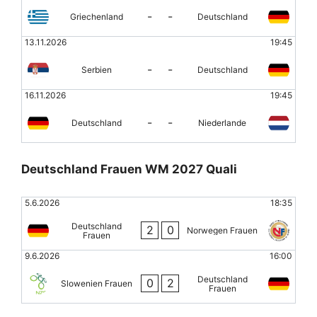
-
-
Griechenland
Deutschland
13.11.2026
19:45
-
-
Serbien
Deutschland
16.11.2026
19:45
-
-
Deutschland
Niederlande
Deutschland Frauen WM 2027 Quali
5.6.2026
18:35
Deutschland
2
0
Norwegen Frauen
Frauen
9.6.2026
16:00
Deutschland
0
2
Slowenien Frauen
Frauen