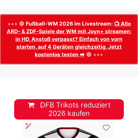
+++ 🔴
Fußball-WM 2026 im Livestream:
📺 Alle
ARD- & ZDF-Spiele der WM mit Joyn+ streamen:
in HD, Anstoß verpasst? Einfach von vorn
starten, auf 4 Geräten gleichzeitig. Jetzt
kostenlos testen ➡️
🔴 +++
DFB Trikots reduziert
2026 kaufen