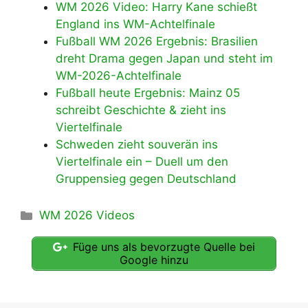
WM 2026 Video: Harry Kane schießt
England ins WM-Achtelfinale
Fußball WM 2026 Ergebnis: Brasilien
dreht Drama gegen Japan und steht im
WM-2026-Achtelfinale
Fußball heute Ergebnis: Mainz 05
schreibt Geschichte & zieht ins
Viertelfinale
Schweden zieht souverän ins
Viertelfinale ein – Duell um den
Gruppensieg gegen Deutschland
Kategorien
WM 2026 Videos
Füge uns als bevorzugte Quelle bei
Google hinzu