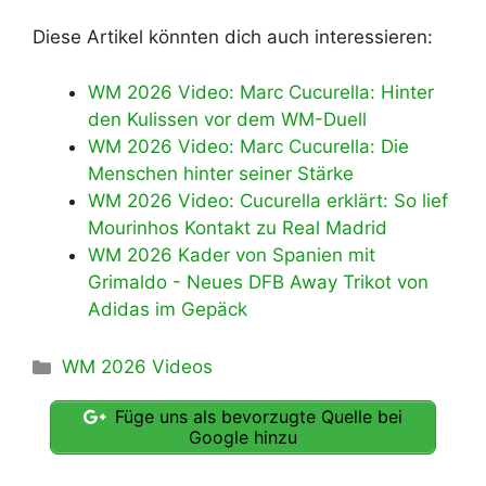
Diese Artikel könnten dich auch interessieren:
WM 2026 Video: Marc Cucurella: Hinter
den Kulissen vor dem WM-Duell
WM 2026 Video: Marc Cucurella: Die
Menschen hinter seiner Stärke
WM 2026 Video: Cucurella erklärt: So lief
Mourinhos Kontakt zu Real Madrid
WM 2026 Kader von Spanien mit
Grimaldo - Neues DFB Away Trikot von
Adidas im Gepäck
Kategorien
WM 2026 Videos
Füge uns als bevorzugte Quelle bei
Google hinzu