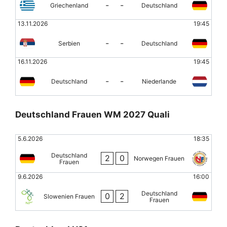
-
-
Griechenland
Deutschland
13.11.2026
19:45
-
-
Serbien
Deutschland
16.11.2026
19:45
-
-
Deutschland
Niederlande
Deutschland Frauen WM 2027 Quali
5.6.2026
18:35
Deutschland
2
0
Norwegen Frauen
Frauen
9.6.2026
16:00
Deutschland
0
2
Slowenien Frauen
Frauen