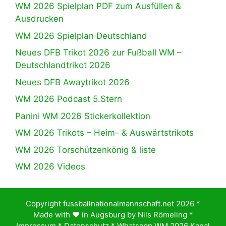
WM 2026 Spielplan PDF zum Ausfüllen &
Ausdrucken
WM 2026 Spielplan Deutschland
Neues DFB Trikot 2026 zur Fußball WM –
Deutschlandtrikot 2026
Neues DFB Awaytrikot 2026
WM 2026 Podcast 5.Stern
Panini WM 2026 Stickerkollektion
WM 2026 Trikots – Heim- & Auswärtstrikots
WM 2026 Torschützenkönig & liste
WM 2026 Videos
Copyright fussballnationalmannschaft.net 2026 *
Made with ♥️ in Augsburg by
Nils Römeling
*
Impressum
*
Datenschutz
*
Whatsapp WM 2026 Kanal