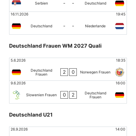
-
-
Serbien
Deutschland
16.11.2026
19:45
-
-
Deutschland
Niederlande
Deutschland Frauen WM 2027 Quali
5.6.2026
18:35
Deutschland
2
0
Norwegen Frauen
Frauen
9.6.2026
16:00
Deutschland
0
2
Slowenien Frauen
Frauen
Deutschland U21
26.9.2026
14:00