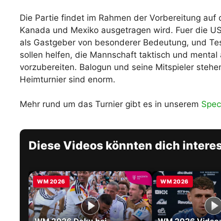
Die Partie findet im Rahmen der Vorbereitung auf 
Kanada und Mexiko ausgetragen wird. Fuer die US
als Gastgeber von besonderer Bedeutung, und Te
sollen helfen, die Mannschaft taktisch und mental
vorzubereiten. Balogun und seine Mitspieler steh
Heimturnier sind enorm.
Mehr rund um das Turnier gibt es in unserem
Spec
Diese Videos könnten dich intere
WM 2026
WM 2026