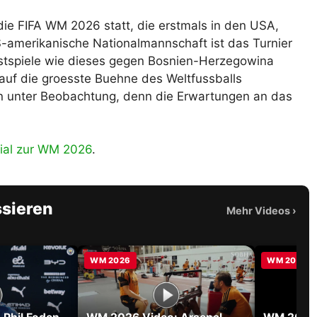
die FIFA WM 2026 statt, die erstmals in den USA,
-amerikanische Nationalmannschaft ist das Turnier
stspiele wie dieses gegen Bosnien-Herzegowina
 auf die groesste Buehne des Weltfussballs
en unter Beobachtung, denn die Erwartungen an das
ial zur WM 2026
.
ssieren
Mehr Videos
›
WM 2026
WM 2026