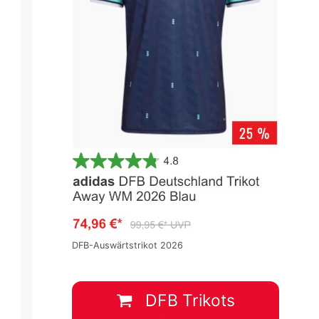
DFB-Auswärtstrikot 2026
WM 2026
WM
DFB Trikots