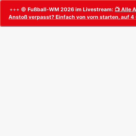
+++ 🔴
Fußball-WM 2026 im Livestream:
📺 Alle 
Anstoß verpasst? Einfach von vorn starten, auf 4 