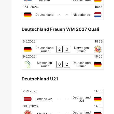
16.11.2026
19:45
-
-
Deutschland
Niederlande
Deutschland Frauen WM 2027 Quali
5.6.2026
18:35
Deutschland
Norwegen
2
0
Frauen
Frauen
9.6.2026
16:00
Slowenien
Deutschland
0
2
Frauen
Frauen
Deutschland U21
26.9.2026
14:00
Deutschland
-
-
Lettland U21
U21
30.9.2026
14:00
Deutschland
-
-
Malta U21