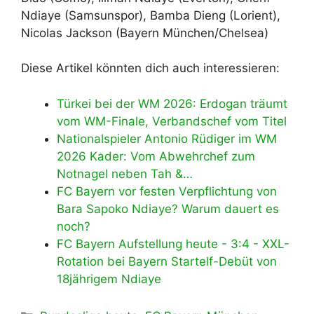
Ndiaye (Samsunspor), Bamba Dieng (Lorient),
Nicolas Jackson (Bayern München/Chelsea)
Diese Artikel könnten dich auch interessieren:
Türkei bei der WM 2026: Erdogan träumt
vom WM-Finale, Verbandschef vom Titel
Nationalspieler Antonio Rüdiger im WM
2026 Kader: Vom Abwehrchef zum
Notnagel neben Tah &…
FC Bayern vor festen Verpflichtung von
Bara Sapoko Ndiaye? Warum dauert es
noch?
FC Bayern Aufstellung heute - 3:4 - XXL-
Rotation bei Bayern Startelf-Debüt von
18jährigem Ndiaye
Kategorien