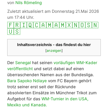
von
Nils Römeling
Zuletzt aktualisiert am Donnerstag 21.Mai 2026
um 17:44 Uhr.
🇫🇷
🇮🇶
🇨🇦
🇲🇦
🇲🇽
🇳🇴
🇸🇳
🇺🇸
Inhaltsverzeichnis - das findest du hier
[
anzeigen
]
Der
Senegal
hat seinen
vorläufigen WM-Kader
veröffentlicht
und setzt dabei auf einen
überraschenden Namen aus der Bundesliga.
Bara Sapoko Ndiaye
vom FC Bayern gehört
trotz seiner erst seit der Rückrunde
absolvierten Einsätze im Münchner Trikot zum
Aufgebot für das
WM-Turnier in den USA,
Mexiko und Kanada.