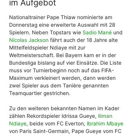
im Aufgebot
Nationaltrainer Pape Thiaw nominierte am
Donnerstag eine erweiterte Auswahl mit 28
Spielern. Neben Topstars wie
Sadio Mané
und
Nicolas Jackson
fährt auch der 18 Jahre alte
Mittelfeldspieler Ndiaye mit zur
Weltmeisterschaft. Bei Bayern kam er in der
Bundesliga bislang auf vier Einsätze. Die Liste
muss vor Turnierbeginn noch auf das FIFA-
Maximum verkleinert werden, dann werden
zwei Spieler aus dem Tanière genannten
Teamquartier gestrichen.
Zu den weiteren bekannten Namen im Kader
zählen Rekordspieler Idrissa Gueye,
Iliman
Ndiaye
, beide vom FC Everton,
Ibrahim Mbaye
von Paris Saint-Germain, Pape Gueye vom FC