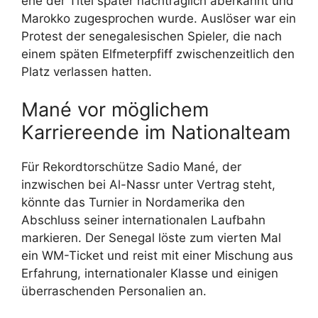
ehe der Titel später nachträglich aberkannt und
Marokko zugesprochen wurde. Auslöser war ein
Protest der senegalesischen Spieler, die nach
einem späten Elfmeterpfiff zwischenzeitlich den
Platz verlassen hatten.
Mané vor möglichem
Karriereende im Nationalteam
Für Rekordtorschütze Sadio Mané, der
inzwischen bei Al-Nassr unter Vertrag steht,
könnte das Turnier in Nordamerika den
Abschluss seiner internationalen Laufbahn
markieren. Der Senegal löste zum vierten Mal
ein WM-Ticket und reist mit einer Mischung aus
Erfahrung, internationaler Klasse und einigen
überraschenden Personalien an.