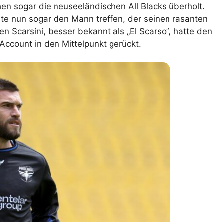
en sogar die neuseeländischen All Blacks überholt.
lplan Excel – kostenlos
nte nun sogar den Mann treffen, der seinen rasanten
 automatisch ausfüllen
en Scarsini, besser bekannt als „El Scarso“, hatte den
ccount in den Mittelpunkt gerückt.