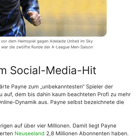
vor dem Heimspiel gegen Adelaide United im Sky
ie war die zwölfte Runde der A-League Men-Saison
 Social-Media-Hit
klärte Payne zum „unbekanntesten“ Spieler der
u auf, dem bis dahin kaum beachteten Profi zu mehr
Online-Dynamik aus. Payne selbst bezeichnete die
igen auf über vier Millionen. Damit liegt Payne
terten
Neuseeland
2,8 Millionen Abonnenten haben.