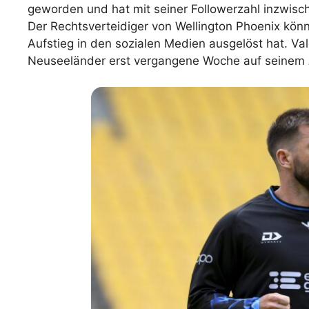
geworden und hat mit seiner Followerzahl inzwisch
WM 2026 Spie
Der Rechtsverteidiger von Wellington Phoenix kön
downloaden &
Aufstieg in den sozialen Medien ausgelöst hat. Val
Neuseeländer erst vergangene Woche auf seinem A