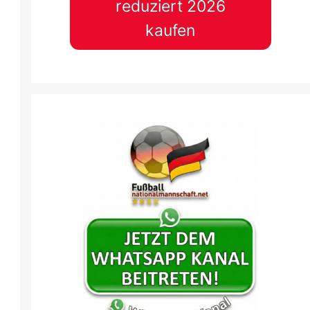
reduziert 2026
kaufen