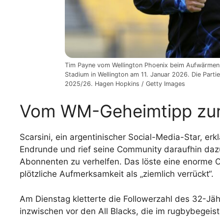
Tim Payne vom Wellington Phoenix beim Aufwärmen 
Stadium in Wellington am 11. Januar 2026. Die Part
2025/26. Hagen Hopkins / Getty Images
Vom WM-Geheimtipp zum
Scarsini, ein argentinischer Social-Media-Star, er
Endrunde und rief seine Community daraufhin daz
Abonnenten zu verhelfen. Das löste eine enorme 
plötzliche Aufmerksamkeit als „ziemlich verrückt“.
Am Dienstag kletterte die Followerzahl des 32-Jähr
inzwischen vor den All Blacks, die im rugbybegeis