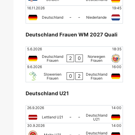
16.11.2026
19:45
-
-
Deutschland
Niederlande
Deutschland Frauen WM 2027 Quali
5.6.2026
18:35
Deutschland
Norwegen
2
0
Frauen
Frauen
9.6.2026
16:00
Slowenien
Deutschland
0
2
Frauen
Frauen
Deutschland U21
26.9.2026
14:00
Deutschland
-
-
Lettland U21
U21
30.9.2026
14:00
Deutschland
-
-
Malta U21