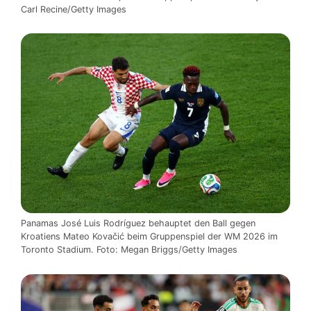
Carl Recine/Getty Images
Panamas José Luis Rodríguez behauptet den Ball gegen
Kroatiens Mateo Kovačić beim Gruppenspiel der WM 2026 im
Toronto Stadium. Foto: Megan Briggs/Getty Images