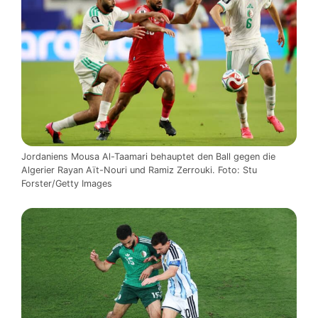
Jordaniens Mousa Al-Taamari behauptet den Ball gegen die
Algerier Rayan Aït-Nouri und Ramiz Zerrouki. Foto: Stu
Forster/Getty Images