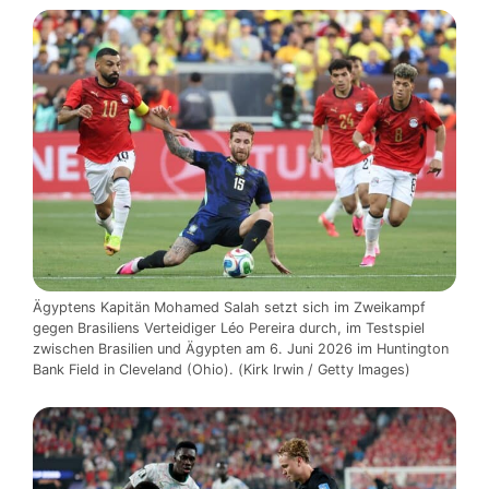
Ägyptens Kapitän Mohamed Salah setzt sich im Zweikampf
gegen Brasiliens Verteidiger Léo Pereira durch, im Testspiel
zwischen Brasilien und Ägypten am 6. Juni 2026 im Huntington
Bank Field in Cleveland (Ohio). (Kirk Irwin / Getty Images)