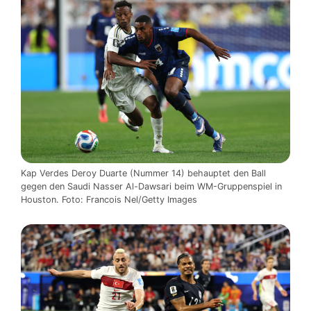
Kap Verdes Deroy Duarte (Nummer 14) behauptet den Ball
gegen den Saudi Nasser Al-Dawsari beim WM-Gruppenspiel in
Houston. Foto: Francois Nel/Getty Images