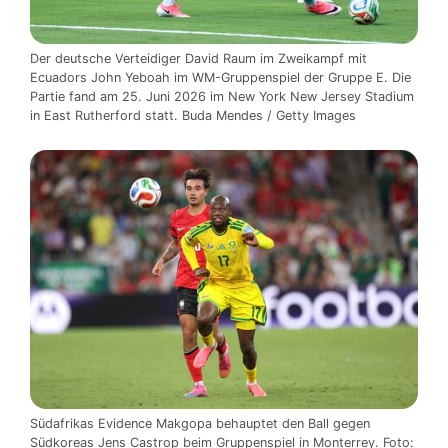
Der deutsche Verteidiger David Raum im Zweikampf mit
Ecuadors John Yeboah im WM-Gruppenspiel der Gruppe E. Die
Partie fand am 25. Juni 2026 im New York New Jersey Stadium
in East Rutherford statt. Buda Mendes / Getty Images
Südafrikas Evidence Makgopa behauptet den Ball gegen
Südkoreas Jens Castrop beim Gruppenspiel in Monterrey. Foto: