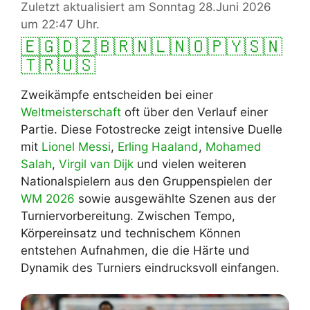
Zuletzt aktualisiert am Sonntag 28.Juni 2026
um 22:47 Uhr.
🇪🇬
🇩🇿
🇧🇷
🇳🇱
🇳🇴
🇵🇾
🇸🇳
🇹🇷
🇺🇸
Zweikämpfe entscheiden bei einer
Weltmeisterschaft
oft über den Verlauf einer
Partie. Diese Fotostrecke zeigt intensive Duelle
mit
Lionel Messi
,
Erling Haaland
,
Mohamed
Salah
,
Virgil van Dijk
und vielen weiteren
Nationalspielern aus den Gruppenspielen der
WM 2026
sowie ausgewählte Szenen aus der
Turniervorbereitung. Zwischen Tempo,
Körpereinsatz und technischem Können
entstehen Aufnahmen, die die Härte und
Dynamik des Turniers eindrucksvoll einfangen.