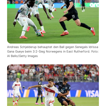
Andreas Schjelderup behauptet den Ball gegen Senegals Idrissa
Gana Gueye beim 3:2-Sieg Norwegens in East Rutherford. Foto:
Al Bello/Getty Images