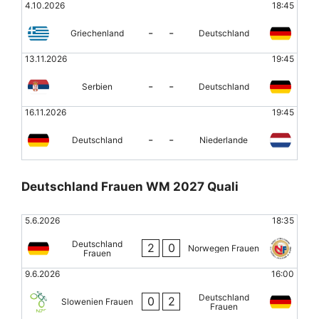
4.10.2026
18:45
-
-
Griechenland
Deutschland
13.11.2026
19:45
-
-
Serbien
Deutschland
16.11.2026
19:45
-
-
Deutschland
Niederlande
Deutschland Frauen WM 2027 Quali
5.6.2026
18:35
Deutschland
2
0
Norwegen Frauen
Frauen
9.6.2026
16:00
Deutschland
0
2
Slowenien Frauen
Frauen