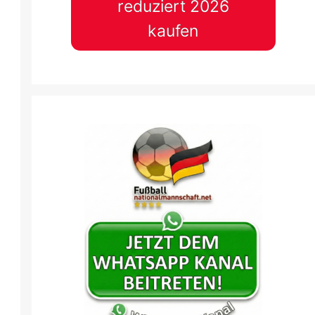
reduziert 2026
kaufen