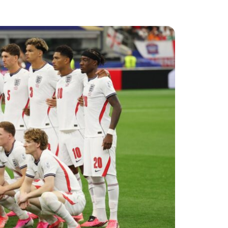
lplan Excel – kostenlos
 automatisch ausfüllen