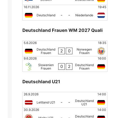
16.11.2026
19:45
-
-
Deutschland
Niederlande
Deutschland Frauen WM 2027 Quali
5.6.2026
18:35
Deutschland
Norwegen
2
0
Frauen
Frauen
9.6.2026
16:00
Slowenien
Deutschland
0
2
Frauen
Frauen
Deutschland U21
26.9.2026
14:00
Deutschland
-
-
Lettland U21
U21
30.9.2026
14:00
Deutschland
-
-
Malta U21