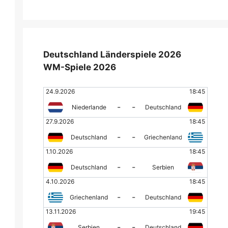
Deutschland Länderspiele 2026
WM-Spiele 2026
24.9.2026
18:45
-
-
Niederlande
Deutschland
27.9.2026
18:45
-
-
Deutschland
Griechenland
1.10.2026
18:45
-
-
Deutschland
Serbien
4.10.2026
18:45
-
-
Griechenland
Deutschland
13.11.2026
19:45
-
-
Serbien
Deutschland