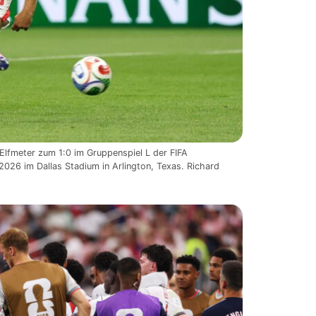
Elfmeter zum 1:0 im Gruppenspiel L der FIFA
2026 im Dallas Stadium in Arlington, Texas. Richard