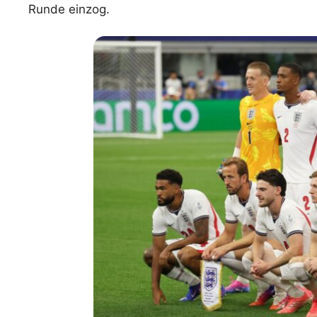
Runde einzog.
WM 2026 Spie
downloaden &