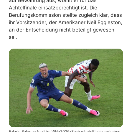
auf Bewährung aus, womit er für das
Achtelfinale einsatzberechtigt ist. Die
Berufungskommission stellte zugleich klar, dass
ihr Vorsitzender, der Amerikaner Neil Eggleston,
an der Entscheidung nicht beteiligt gewesen
sei.
Folarin Balogun foult im WM-2026-Sechzehntelfinale zwischen