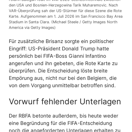
den USA und Bosnien-Herzegowina Tarik Muharemovic. Nach
VAR-Überprüfung sah der US-Stürmer für diese Szene die Rote
Karte. Aufgenommen am 1. Juli 2026 im San Francisco Bay Area
Stadium in Santa Clara. (Michael Steele / Getty Images North
America via Getty Images)
Für zusätzliche Brisanz sorgte ein politischer
Eingriff: US-Präsident Donald Trump hatte
persönlich bei FIFA-Boss Gianni Infantino
angerufen und ihn gebeten, die Rote Karte zu
überprüfen. Die Entscheidung löste breite
Empörung aus, nicht nur bei den Belgiern, die
von dem Vorgang unmittelbar betroffen sind.
Vorwurf fehlender Unterlagen
Der RBFA betonte außerdem, bis heute weder
eine Begründung für die FIFA-Entscheidung
noch die angeforderten Unterlagen erhalten zu