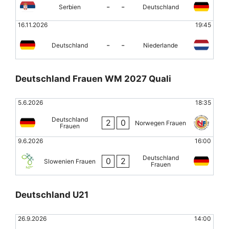
-
-
Serbien
Deutschland
16.11.2026
19:45
-
-
Deutschland
Niederlande
Deutschland Frauen WM 2027 Quali
5.6.2026
18:35
Deutschland
2
0
Norwegen Frauen
Frauen
9.6.2026
16:00
Deutschland
0
2
Slowenien Frauen
Frauen
Deutschland U21
26.9.2026
14:00