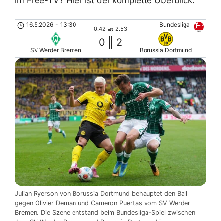
im Free-TV? Hier ist der komplette Überblick.
16.5.2026
-
13:30
Bundesliga
0.42
2.53
xG
0
2
SV Werder Bremen
Borussia Dortmund
Julian Ryerson von Borussia Dortmund behauptet den Ball
gegen Olivier Deman und Cameron Puertas vom SV Werder
Bremen. Die Szene entstand beim Bundesliga-Spiel zwischen