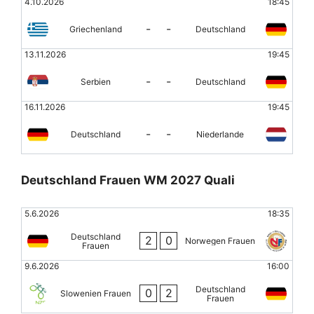
4.10.2026
18:45
-
-
Griechenland
Deutschland
13.11.2026
19:45
-
-
Serbien
Deutschland
16.11.2026
19:45
-
-
Deutschland
Niederlande
Deutschland Frauen WM 2027 Quali
5.6.2026
18:35
Deutschland
2
0
Norwegen Frauen
Frauen
9.6.2026
16:00
Deutschland
0
2
Slowenien Frauen
Frauen