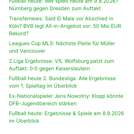
Fußball heute: Wer spielt heute am 9.8.2026?
Nürnberg gegen Dresden zum Auftakt
Transfernews: Said El Mala vor Abschied in
Köln? BVB legt All-in-Angebot vor: 50 Mio EUR
Rekord?
Leagues Cup MLS: Nächste Pleite für Müller
und Vancouver
2.Liga Ergebnisse: VfL Wolfsburg patzt zum
Auftakt: 0:0 gegen Kaiserslautern
Fußball heute 2. Bundesliga: Alle Ergebnisse
vom 1. Spieltag im Überblick
Ex-Nationalspieler Jens Nowotny: Klopp könnte
DFB-Jugendbereich stärken
Fußball heute: Ergebnisse & Spiele am 8.8.2026
im Überblick