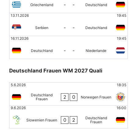
-
-
Griechenland
Deutschland
13.11.2026
19:45
-
-
Serbien
Deutschland
16.11.2026
19:45
-
-
Deutschland
Niederlande
Deutschland Frauen WM 2027 Quali
5.6.2026
18:35
Deutschland
2
0
Norwegen Frauen
Frauen
9.6.2026
16:00
Deutschland
0
2
Slowenien Frauen
Frauen