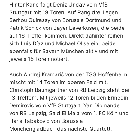
Hinter Kane folgt Deniz Undav vom VfB
Stuttgart mit 19 Toren. Auf Rang drei liegen
Serhou Guirassy von Borussia Dortmund und
Patrik Schick von Bayer Leverkusen, die beide
auf 16 Treffer kommen. Direkt dahinter reihen
sich Luis Díaz und Michael Olise ein, beide
ebenfalls für Bayern München aktiv und mit
jeweils 15 Toren notiert.
Auch Andrej Kramarić von der TSG Hoffenheim
mischt mit 14 Toren im oberen Feld mit.
Christoph Baumgartner von RB Leipzig steht bei
13 Treffern. Mit jeweils 12 Toren bilden Ermedin
Demirovic vom VfB Stuttgart, Yan Diomande
von RB Leipzig, Said El Mala vom 1. FC Köln und
Haris Tabakovic von Borussia
Mönchengladbach das nächste Quartett.