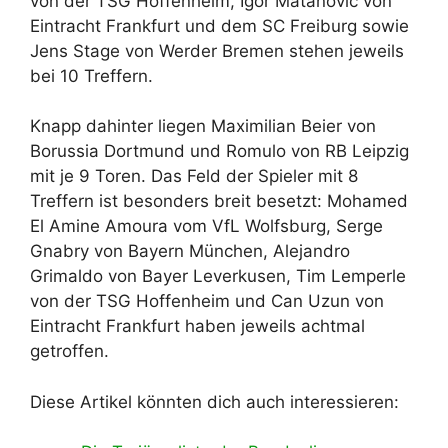
von der TSG Hoffenheim, Igor Matanovic von
Eintracht Frankfurt und dem SC Freiburg sowie
Jens Stage von Werder Bremen stehen jeweils
bei 10 Treffern.
Knapp dahinter liegen Maximilian Beier von
Borussia Dortmund und Romulo von RB Leipzig
mit je 9 Toren. Das Feld der Spieler mit 8
Treffern ist besonders breit besetzt: Mohamed
El Amine Amoura vom VfL Wolfsburg, Serge
Gnabry von Bayern München, Alejandro
Grimaldo von Bayer Leverkusen, Tim Lemperle
von der TSG Hoffenheim und Can Uzun von
Eintracht Frankfurt haben jeweils achtmal
getroffen.
Diese Artikel könnten dich auch interessieren: