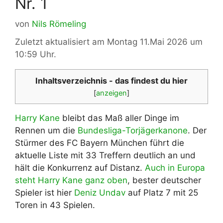
Nr. 1
von
Nils Römeling
Zuletzt aktualisiert am Montag 11.Mai 2026 um
10:59 Uhr.
Inhaltsverzeichnis - das findest du hier
[
anzeigen
]
Harry Kane
bleibt das Maß aller Dinge im
Rennen um die
Bundesliga-Torjägerkanone
. Der
Stürmer des FC Bayern München führt die
aktuelle Liste mit 33 Treffern deutlich an und
hält die Konkurrenz auf Distanz.
Auch in Europa
steht Harry Kane ganz oben
, bester deutscher
Spieler ist hier
Deniz Undav
auf Platz 7 mit 25
Toren in 43 Spielen.