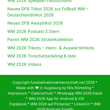
WM 2026 Spielplan Deutschland
Neues DFB Trikot 2026 zur Fußball WM –
Deutschlandtrikot 2026
Neues DFB Awaytrikot 2026
WM 2026 Podcast 5.Stern
Panini WM 2026 Stickerkollektion
WM 2026 Trikots – Heim- & Auswärtstrikots
WM 2026 Torschützenkönig & liste
WM 2026 Videos
Copyright fussballnationalmannschaft.net 2026 *
Made with ♥️ in Augsburg by
Nils Römeling
*
Impressum
*
Datenschutz
*
Whatsapp WM 2026 Kanal
*
WM 2026 App für Android & iOS
Facebook
*
WM 2026 auf Pinterest
*
Linked In
*
WM
2026 Podcast Spotify