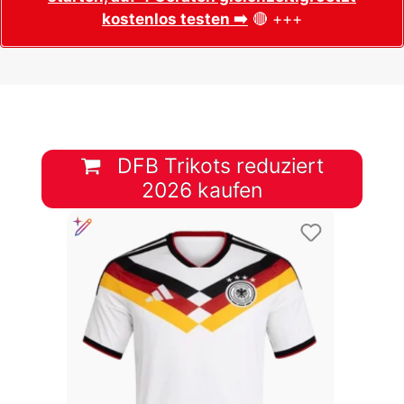
kostenlos testen ➡️
🔴 +++
DFB Trikots reduziert
2026 kaufen