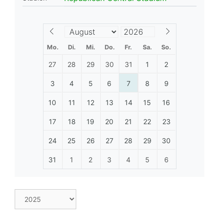
Mo.
Di.
Mi.
Do.
Fr.
Sa.
So.
27
28
29
30
31
1
2
3
4
5
6
7
8
9
10
11
12
13
14
15
16
17
18
19
20
21
22
23
24
25
26
27
28
29
30
31
1
2
3
4
5
6